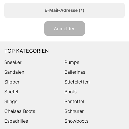
E-Mail-Adresse
(*)
Anmelden
TOP KATEGORIEN
Sneaker
Pumps
Sandalen
Ballerinas
Slipper
Stiefeletten
Stiefel
Boots
Slings
Pantoffel
Chelsea Boots
Schnürer
Espadrilles
Snowboots