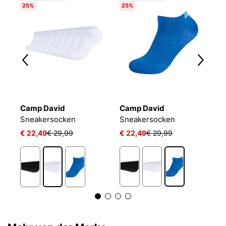
25%
25%
Camp David
Camp David
C
L 24/7 SOCKEN
Sneakersocken
Sneakersocken
€ 22,49
€ 29,99
€ 22,49
€ 29,99
€