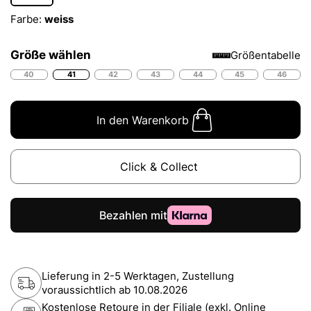
Farbe:
weiss
Größe wählen
Größentabelle
40
41
42
43
44
45
46
In den Warenkorb
Click & Collect
Lieferung in 2-5 Werktagen, Zustellung
voraussichtlich ab
10.08.2026
Kostenlose Retoure in der Filiale (exkl. Online