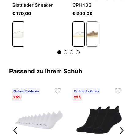
Glattleder Sneaker
CPH433
H
€ 170,00
€ 200,00
€
Passend zu Ihrem Schuh
Online Exklusiv
Online Exklusiv
20%
20%