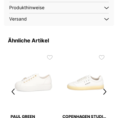
Produkthinweise
Versand
Ähnliche Artikel
PAUL GREEN
COPENHAGEN STUDIOS
W