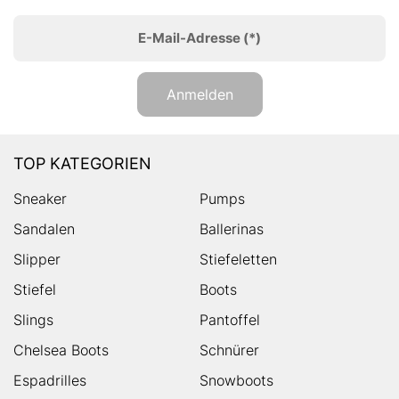
E-Mail-Adresse
(*)
Anmelden
TOP KATEGORIEN
Sneaker
Pumps
Sandalen
Ballerinas
Slipper
Stiefeletten
Stiefel
Boots
Slings
Pantoffel
Chelsea Boots
Schnürer
Espadrilles
Snowboots