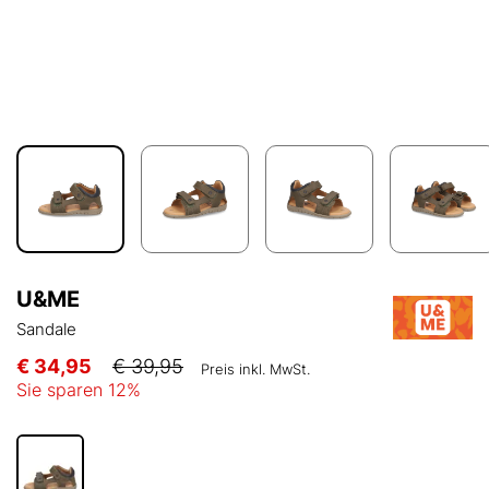
U&ME
Sandale
€ 34,95
€ 39,95
Preis inkl. MwSt.
Sie sparen
12
%