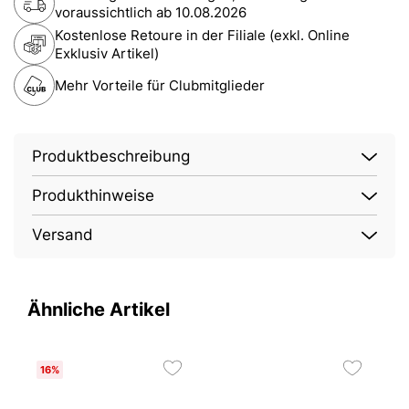
voraussichtlich ab
10.08.2026
Kostenlose Retoure in der Filiale (exkl. Online
Exklusiv Artikel)
Mehr Vorteile für Clubmitglieder
Produktbeschreibung
Produkthinweise
Versand
Ähnliche Artikel
16%
2
B