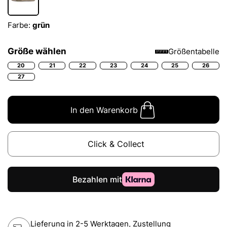
Farbe:
grün
Größe wählen
Größentabelle
20
21
22
23
24
25
26
27
In den Warenkorb
Click & Collect
Lieferung in 2-5 Werktagen, Zustellung