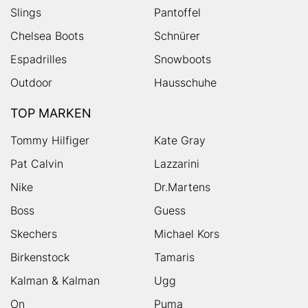
Slings
Pantoffel
Chelsea Boots
Schnürer
Espadrilles
Snowboots
Outdoor
Hausschuhe
TOP MARKEN
Tommy Hilfiger
Kate Gray
Pat Calvin
Lazzarini
Nike
Dr.Martens
Boss
Guess
Skechers
Michael Kors
Birkenstock
Tamaris
Kalman & Kalman
Ugg
On
Puma