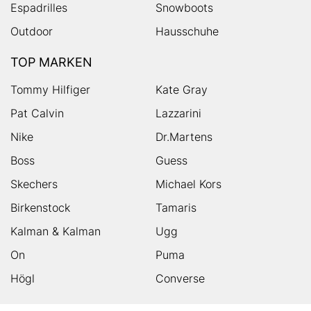
Espadrilles
Snowboots
Outdoor
Hausschuhe
TOP MARKEN
Tommy Hilfiger
Kate Gray
Pat Calvin
Lazzarini
Nike
Dr.Martens
Boss
Guess
Skechers
Michael Kors
Birkenstock
Tamaris
Kalman & Kalman
Ugg
On
Puma
Högl
Converse