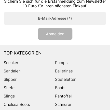
Sichern Sie sich für die Erstanmeldung zum Newsletter
10 Euro für Ihren nächsten Einkauf!
E-Mail-Adresse
(*)
Anmelden
TOP KATEGORIEN
Sneaker
Pumps
Sandalen
Ballerinas
Slipper
Stiefeletten
Stiefel
Boots
Slings
Pantoffel
Chelsea Boots
Schnürer