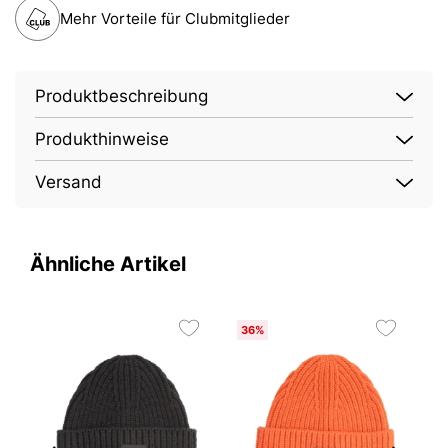
Mehr Vorteile für Clubmitglieder
Produktbeschreibung
Produkthinweise
Versand
Ähnliche Artikel
36%
3