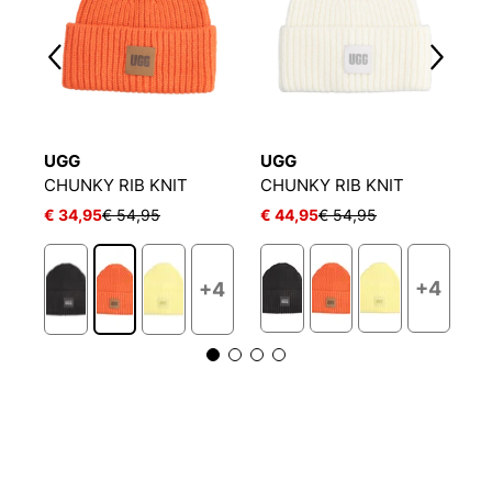
UGG
UGG
U
CHUNKY RIB KNIT
CHUNKY RIB KNIT
C
€ 34,95
€ 54,95
€ 44,95
€ 54,95
€
+4
+4