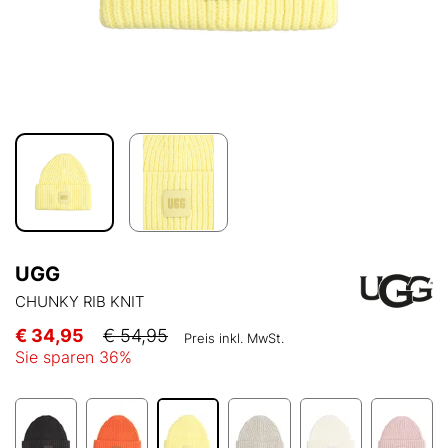
UGG
CHUNKY RIB KNIT
€ 34,95
€ 54,95
Preis inkl. MwSt.
Sie sparen
36
%