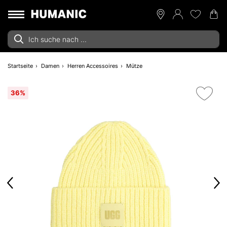
Startseite
Damen
Herren Accessoires
Mütze
36%