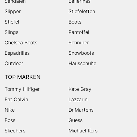
Sandalen
Ballerinas
Slipper
Stiefeletten
Stiefel
Boots
Slings
Pantoffel
Chelsea Boots
Schnürer
Espadrilles
Snowboots
Outdoor
Hausschuhe
TOP MARKEN
Tommy Hilfiger
Kate Gray
Pat Calvin
Lazzarini
Nike
Dr.Martens
Boss
Guess
Skechers
Michael Kors