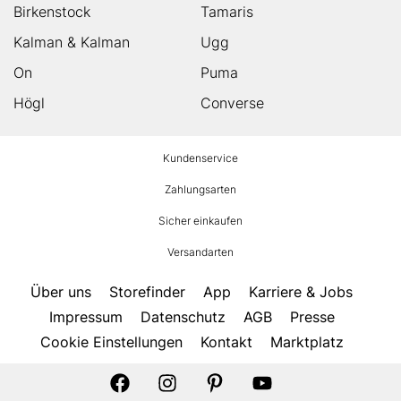
Birkenstock
Tamaris
Kalman & Kalman
Ugg
On
Puma
Högl
Converse
HUMANIC
Kundenservice
Footer
Zahlungsarten
Sicher einkaufen
Versandarten
Über uns
Storefinder
App
Karriere & Jobs
Impressum
Datenschutz
AGB
Presse
Cookie Einstellungen
Kontakt
Marktplatz