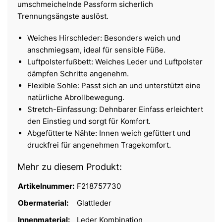
umschmeichelnde Passform sicherlich
Trennungsängste auslöst.
Weiches Hirschleder: Besonders weich und
anschmiegsam, ideal für sensible Füße.
Luftpolsterfußbett: Weiches Leder und Luftpolster
dämpfen Schritte angenehm.
Flexible Sohle: Passt sich an und unterstützt eine
natürliche Abrollbewegung.
Stretch-Einfassung: Dehnbarer Einfass erleichtert
den Einstieg und sorgt für Komfort.
Abgefütterte Nähte: Innen weich gefüttert und
druckfrei für angenehmen Tragekomfort.
Mehr zu diesem Produkt:
Artikelnummer:
F218757730
Obermaterial:
Glattleder
Innenmaterial:
Leder Kombination