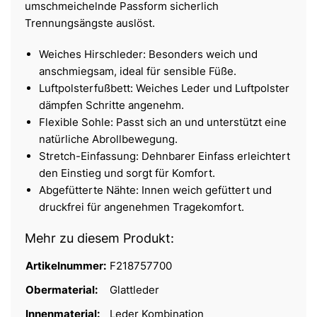
umschmeichelnde Passform sicherlich
Trennungsängste auslöst.
Weiches Hirschleder: Besonders weich und
anschmiegsam, ideal für sensible Füße.
Luftpolsterfußbett: Weiches Leder und Luftpolster
dämpfen Schritte angenehm.
Flexible Sohle: Passt sich an und unterstützt eine
natürliche Abrollbewegung.
Stretch-Einfassung: Dehnbarer Einfass erleichtert
den Einstieg und sorgt für Komfort.
Abgefütterte Nähte: Innen weich gefüttert und
druckfrei für angenehmen Tragekomfort.
Mehr zu diesem Produkt:
Artikelnummer:
F218757700
Obermaterial:
Glattleder
Innenmaterial:
Leder Kombination