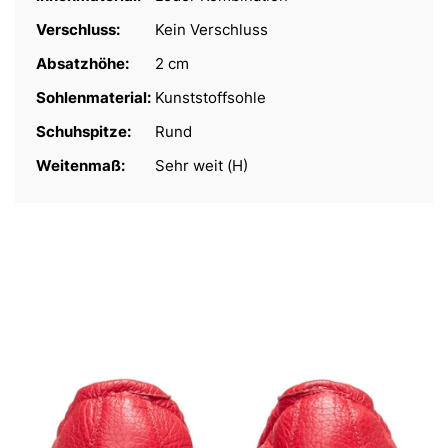
Verschluss:
Kein Verschluss
Absatzhöhe:
2 cm
Sohlenmaterial:
Kunststoffsohle
Schuhspitze:
Rund
Weitenmaß:
Sehr weit (H)