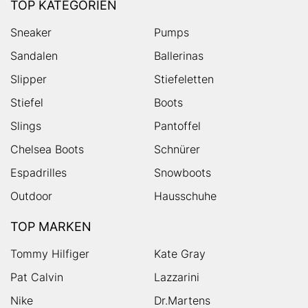
TOP KATEGORIEN
Sneaker
Pumps
Sandalen
Ballerinas
Slipper
Stiefeletten
Stiefel
Boots
Slings
Pantoffel
Chelsea Boots
Schnürer
Espadrilles
Snowboots
Outdoor
Hausschuhe
TOP MARKEN
Tommy Hilfiger
Kate Gray
Pat Calvin
Lazzarini
Nike
Dr.Martens