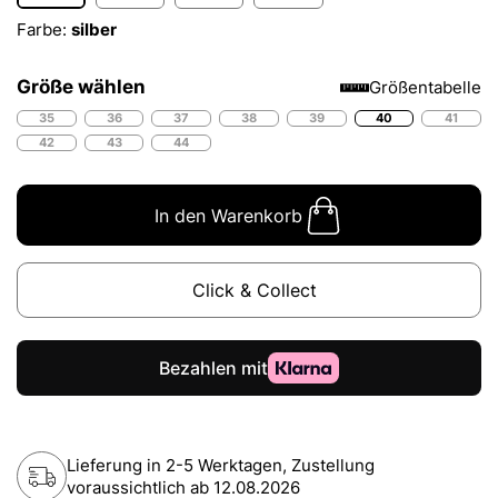
Farbe:
silber
Größe wählen
Größentabelle
35
36
37
38
39
40
41
42
43
44
In den Warenkorb
Click & Collect
Lieferung in 2-5 Werktagen, Zustellung
voraussichtlich ab
12.08.2026