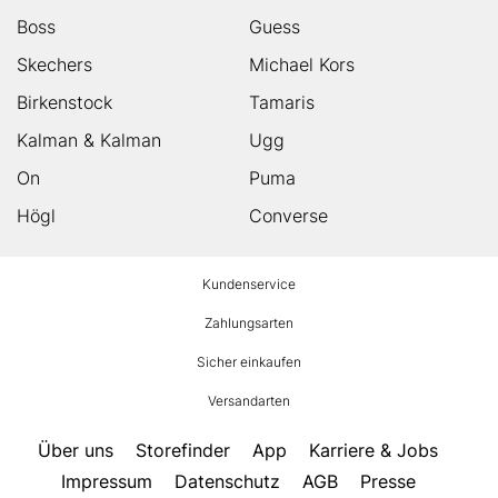
Boss
Guess
Skechers
Michael Kors
Birkenstock
Tamaris
Kalman & Kalman
Ugg
On
Puma
Högl
Converse
HUMANIC
Kundenservice
Footer
Zahlungsarten
Sicher einkaufen
Versandarten
Über uns
Storefinder
App
Karriere & Jobs
Impressum
Datenschutz
AGB
Presse