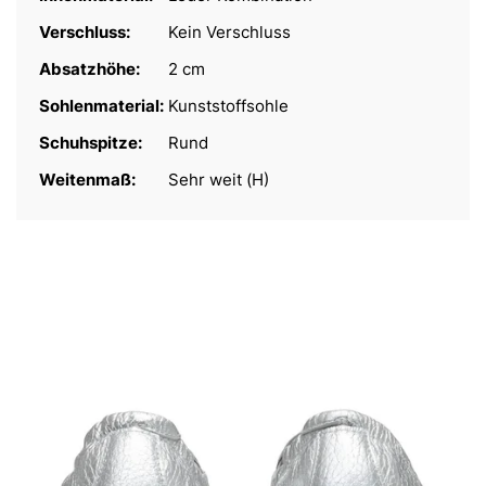
Verschluss:
Kein Verschluss
Absatzhöhe:
2 cm
Sohlenmaterial:
Kunststoffsohle
Schuhspitze:
Rund
Weitenmaß:
Sehr weit (H)