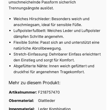
umschmeichelnde Passform sicherlich
Trennungsängste auslöst.
Weiches Hirschleder: Besonders weich und
anschmiegsam, ideal für sensible Füße.
Luftpolsterfußbett: Weiches Leder und Luftpolster
dämpfen Schritte angenehm.
Flexible Sohle: Passt sich an und unterstützt eine
natürliche Abrollbewegung.
Stretch-Einfassung: Dehnbarer Einfass erleichtert
den Einstieg und sorgt für Komfort.
Abgefütterte Nähte: Innen weich gefüttert und
druckfrei für angenehmen Tragekomfort.
Mehr zu diesem Produkt:
Artikelnummer:
F218757470
Obermaterial:
Glattleder
Innenmaterial:
Leder Kombination