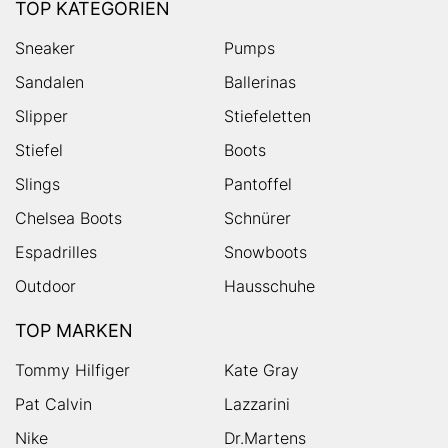
TOP KATEGORIEN
Sneaker
Pumps
Sandalen
Ballerinas
Slipper
Stiefeletten
Stiefel
Boots
Slings
Pantoffel
Chelsea Boots
Schnürer
Espadrilles
Snowboots
Outdoor
Hausschuhe
TOP MARKEN
Tommy Hilfiger
Kate Gray
Pat Calvin
Lazzarini
Nike
Dr.Martens