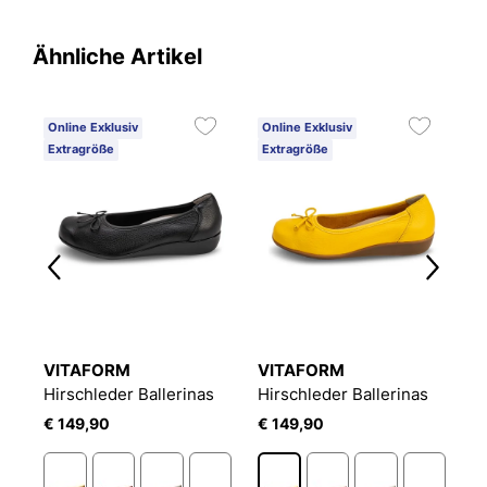
Ähnliche Artikel
Online Exklusiv
Online Exklusiv
O
Extragröße
Extragröße
E
VITAFORM
VITAFORM
V
Hirschleder Ballerinas
Hirschleder Ballerinas
H
€ 149,90
€ 149,90
€