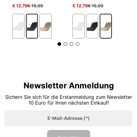
€ 12,79
€ 15,99
€ 12,79
€ 15,99
€
Newsletter Anmeldung
Sichern Sie sich für die Erstanmeldung zum Newsletter
10 Euro für Ihren nächsten Einkauf!
E-Mail-Adresse
(*)