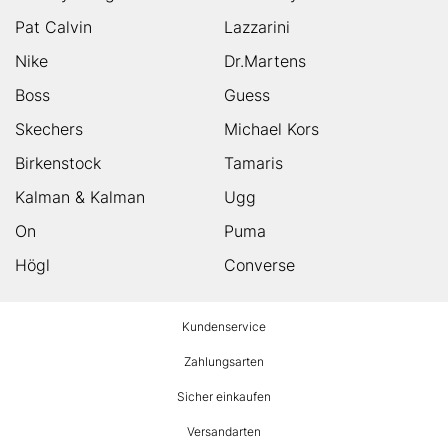
Pat Calvin
Lazzarini
Nike
Dr.Martens
Boss
Guess
Skechers
Michael Kors
Birkenstock
Tamaris
Kalman & Kalman
Ugg
On
Puma
Högl
Converse
HUMANIC
Kundenservice
Footer
Zahlungsarten
Sicher einkaufen
Versandarten