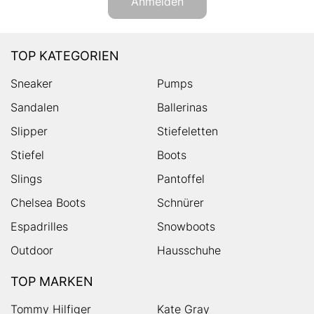
Anmelden
TOP KATEGORIEN
Sneaker
Pumps
Sandalen
Ballerinas
Slipper
Stiefeletten
Stiefel
Boots
Slings
Pantoffel
Chelsea Boots
Schnürer
Espadrilles
Snowboots
Outdoor
Hausschuhe
TOP MARKEN
Tommy Hilfiger
Kate Gray