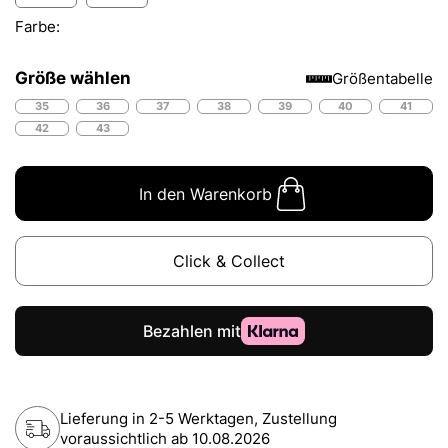
Farbe:
Größe wählen
Größentabelle
35
36
37
38
39
40
41
42
43
In den Warenkorb
Click & Collect
Lieferung in 2-5 Werktagen, Zustellung
voraussichtlich ab
10.08.2026