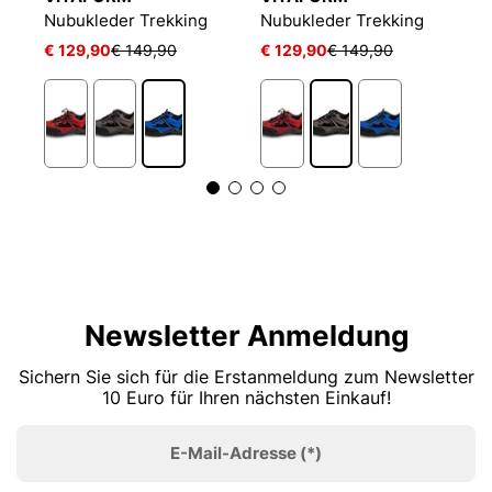
Nubukleder Trekking
Nubukleder Trekking
N
€ 129,90
€ 149,90
€ 129,90
€ 149,90
€
Newsletter Anmeldung
Sichern Sie sich für die Erstanmeldung zum Newsletter
10 Euro für Ihren nächsten Einkauf!
E-Mail-Adresse
(*)