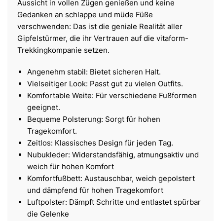
Aussicht in vollen Zügen genießen und keine
Gedanken an schlappe und müde Füße
verschwenden: Das ist die geniale Realität aller
Gipfelstürmer, die ihr Vertrauen auf die vitaform-
Trekkingkompanie setzen.
Angenehm stabil: Bietet sicheren Halt.
Vielseitiger Look: Passt gut zu vielen Outfits.
Komfortable Weite: Für verschiedene Fußformen
geeignet.
Bequeme Polsterung: Sorgt für hohen
Tragekomfort.
Zeitlos: Klassisches Design für jeden Tag.
Nubukleder: Widerstandsfähig, atmungsaktiv und
weich für hohen Komfort
Komfortfußbett: Austauschbar, weich gepolstert
und dämpfend für hohen Tragekomfort
Luftpolster: Dämpft Schritte und entlastet spürbar
die Gelenke