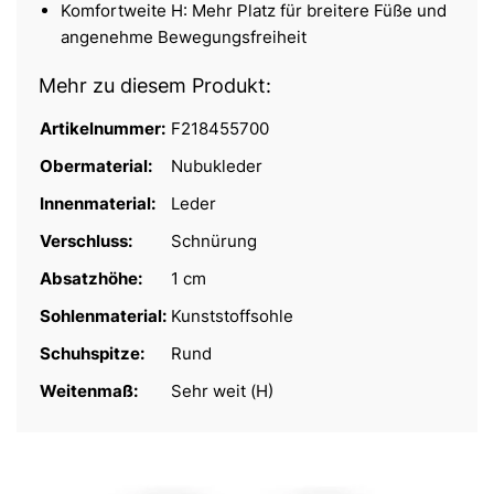
Komfortweite H: Mehr Platz für breitere Füße und
angenehme Bewegungsfreiheit
Mehr zu diesem Produkt:
Artikelnummer:
F218455700
Obermaterial:
Nubukleder
Innenmaterial:
Leder
Verschluss:
Schnürung
Absatzhöhe:
1 cm
Sohlenmaterial:
Kunststoffsohle
Schuhspitze:
Rund
Weitenmaß:
Sehr weit (H)