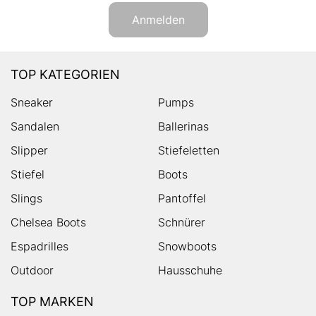
Anmelden
TOP KATEGORIEN
Sneaker
Pumps
Sandalen
Ballerinas
Slipper
Stiefeletten
Stiefel
Boots
Slings
Pantoffel
Chelsea Boots
Schnürer
Espadrilles
Snowboots
Outdoor
Hausschuhe
TOP MARKEN