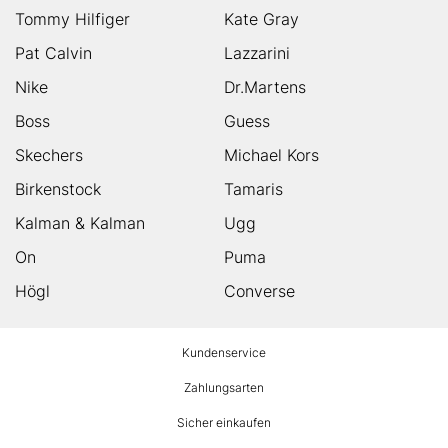
Tommy Hilfiger
Kate Gray
Pat Calvin
Lazzarini
Nike
Dr.Martens
Boss
Guess
Skechers
Michael Kors
Birkenstock
Tamaris
Kalman & Kalman
Ugg
On
Puma
Högl
Converse
HUMANIC
Kundenservice
Footer
Zahlungsarten
Sicher einkaufen