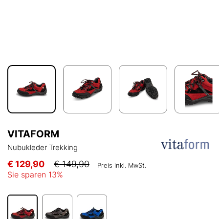
VITAFORM
Nubukleder Trekking
€ 129,90
€ 149,90
Preis inkl. MwSt.
Sie sparen
13
%