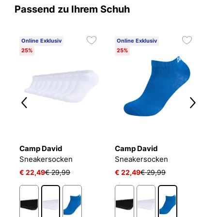
Passend zu Ihrem Schuh
Online Exklusiv
Online Exklusiv
25%
25%
Camp David
Camp David
B
Sneakersocken
Sneakersocken
E
€ 22,49
€ 29,99
€ 22,49
€ 29,99
€
1