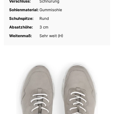
Verschluss:
Schnürung
Sohlenmaterial:
Gummisohle
Schuhspitze:
Rund
Absatzhöhe:
3 cm
Weitenmaß:
Sehr weit (H)