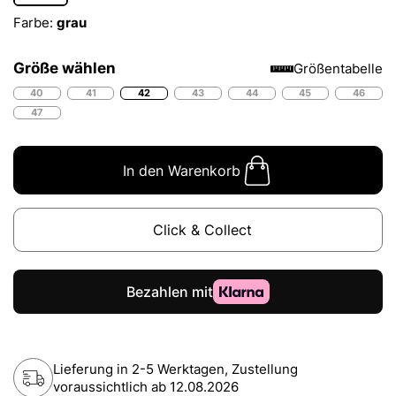
Farbe:
grau
Größe wählen
Größentabelle
40
41
42
43
44
45
46
47
In den Warenkorb
Click & Collect
Lieferung in 2-5 Werktagen, Zustellung
voraussichtlich ab
12.08.2026