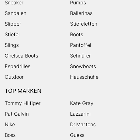
Sneaker
Pumps
Sandalen
Ballerinas
Slipper
Stiefeletten
Stiefel
Boots
Slings
Pantoffel
Chelsea Boots
Schnürer
Espadrilles
Snowboots
Outdoor
Hausschuhe
TOP MARKEN
Tommy Hilfiger
Kate Gray
Pat Calvin
Lazzarini
Nike
Dr.Martens
Boss
Guess