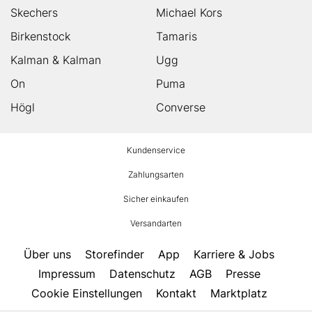
Skechers
Michael Kors
Birkenstock
Tamaris
Kalman & Kalman
Ugg
On
Puma
Högl
Converse
HUMANIC
Kundenservice
Footer
Zahlungsarten
Sicher einkaufen
Versandarten
Über uns
Storefinder
App
Karriere & Jobs
Impressum
Datenschutz
AGB
Presse
Cookie Einstellungen
Kontakt
Marktplatz