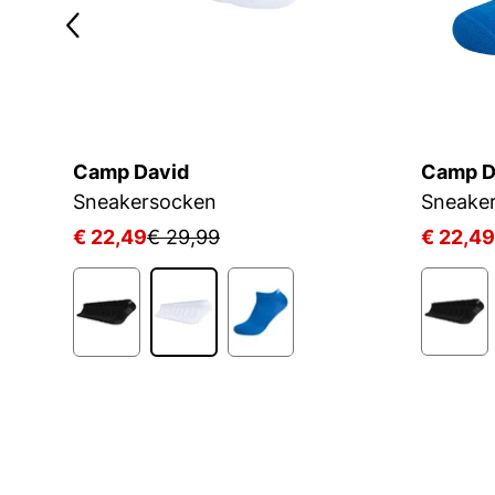
Camp David
Camp D
Sneakersocken
Sneake
€ 22,49
€ 29,99
€ 22,49