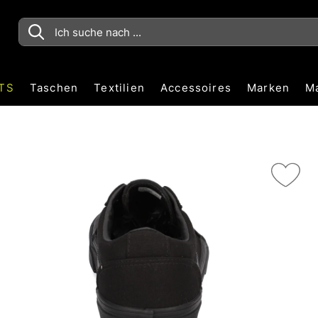
TS
Taschen
Textilien
Accessoires
Marken
M