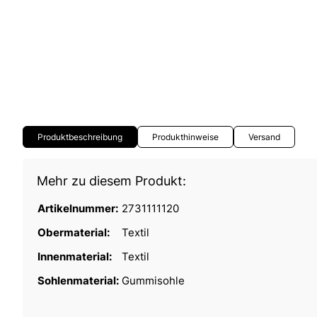
Produktbeschreibung
Produkthinweise
Versand
Mehr zu diesem Produkt:
Artikelnummer:
2731111120
Obermaterial:
Textil
Innenmaterial:
Textil
Sohlenmaterial:
Gummisohle