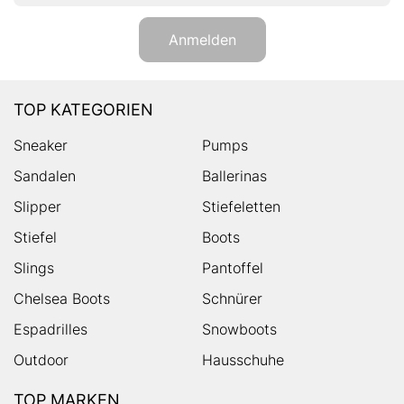
Anmelden
TOP KATEGORIEN
Sneaker
Pumps
Sandalen
Ballerinas
Slipper
Stiefeletten
Stiefel
Boots
Slings
Pantoffel
Chelsea Boots
Schnürer
Espadrilles
Snowboots
Outdoor
Hausschuhe
TOP MARKEN