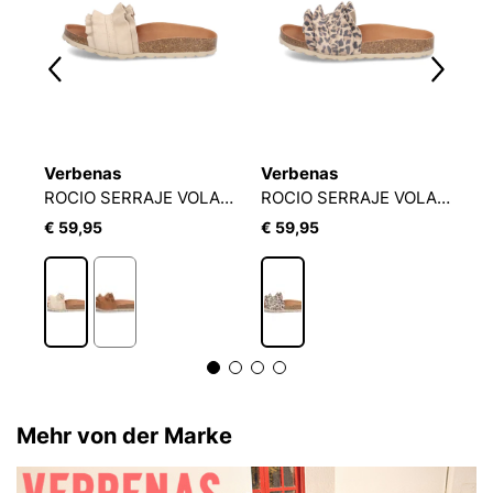
Verbenas
Verbenas
V
ROCIO SERRAJE VOLANTE
ROCIO SERRAJE VOLANTE
Te
€ 59,95
€ 59,95
€
Mehr von der Marke