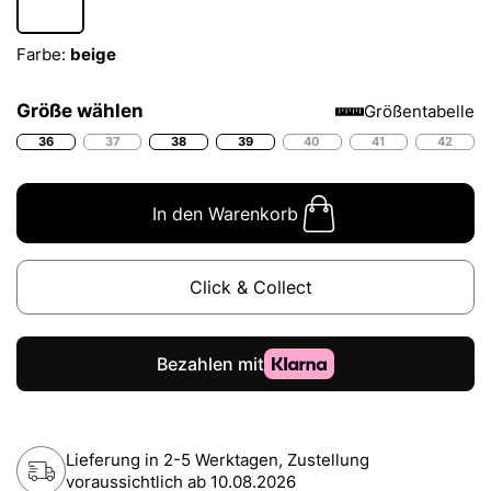
Farbe:
beige
Größe wählen
Größentabelle
36
37
38
39
40
41
42
In den Warenkorb
Click & Collect
Lieferung in 2-5 Werktagen, Zustellung
voraussichtlich ab
10.08.2026