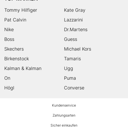
Tommy Hilfiger
Kate Gray
Pat Calvin
Lazzarini
Nike
Dr.Martens
Boss
Guess
Skechers
Michael Kors
Birkenstock
Tamaris
Kalman & Kalman
Ugg
On
Puma
Högl
Converse
HUMANIC
Kundenservice
Footer
Zahlungsarten
Sicher einkaufen