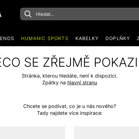
Á
RENDS
HUMANIC SPORTS
KABELKY
DOPLŇKY
CO SE ZŘEJMĚ POKAZ
Stránka, kterou hledáte, není k dispozici.
Zpátky na
hlavní stranu
Chcete se podívat, co je u nás nového?
Tady najdete více inspirace: