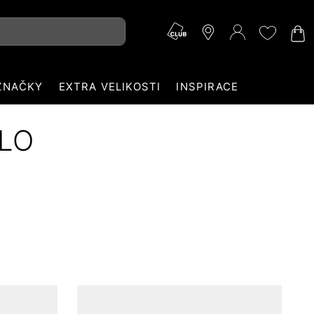
ZNAČKY
EXTRA VELIKOSTI
INSPIRACE
ILO