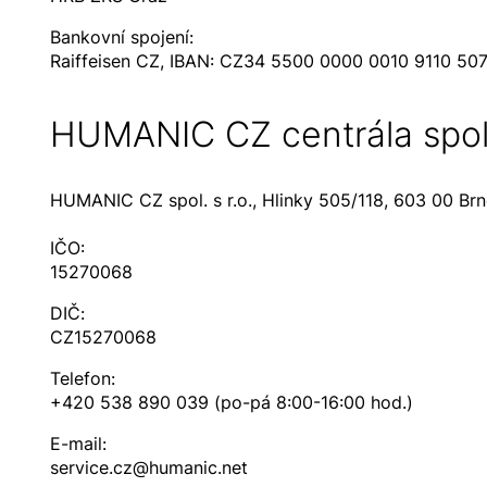
Bankovní spojení:
Raiffeisen CZ, IBAN: CZ34 5500 0000 0010 9110 50
HUMANIC CZ centrála spol
HUMANIC CZ spol. s r.o., Hlinky 505/118, 603 00 Br
IČO:
15270068
DIČ:
CZ15270068
Telefon:
+420 538 890 039 (po-pá 8:00-16:00 hod.)
E-mail:
service.cz@humanic.net