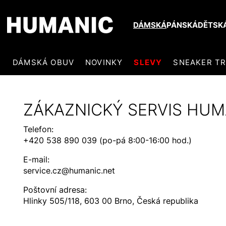
DÁMSKÁ
PÁNSKÁ
DĚTSK
DÁMSKÁ OBUV
NOVINKY
SLEVY
SNEAKER T
ZÁKAZNICKÝ SERVIS HUM
Telefon:
+420 538 890 039 (po-pá 8:00-16:00 hod.)
E-mail:
service.cz@humanic.net
Poštovní adresa:
Hlinky 505/118, 603 00 Brno, Česká republika