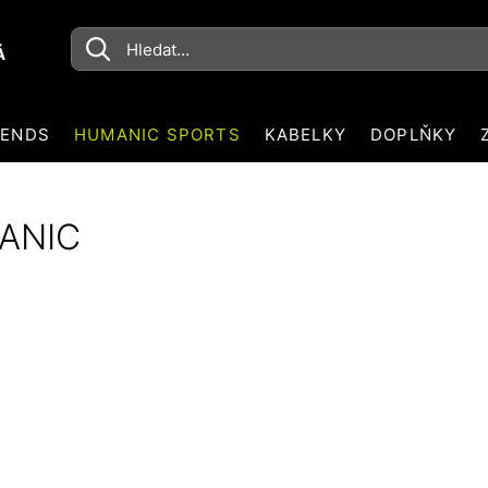
Á
RENDS
HUMANIC SPORTS
KABELKY
DOPLŇKY
ANIC