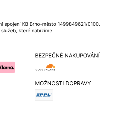
vní spojení KB Brno-město 1499849621/0100.
 služeb, které nabízíme.
BEZPEČNÉ NAKUPOVÁNÍ
MOŽNOSTI DOPRAVY