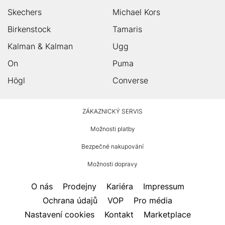
Skechers
Michael Kors
Birkenstock
Tamaris
Kalman & Kalman
Ugg
On
Puma
Högl
Converse
HUMANIC
ZÁKAZNICKÝ SERVIS
Zápatí
Možnosti platby
Bezpečné nakupování
Možnosti dopravy
O nás
Prodejny
Kariéra
Impressum
Ochrana údajů
VOP
Pro média
Nastavení cookies
Kontakt
Marketplace