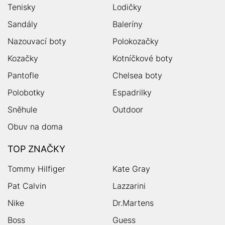
Tenisky
Lodičky
Sandály
Baleríny
Nazouvací boty
Polokozačky
Kozačky
Kotníčkové boty
Pantofle
Chelsea boty
Polobotky
Espadrilky
Sněhule
Outdoor
Obuv na doma
TOP ZNAČKY
Tommy Hilfiger
Kate Gray
Pat Calvin
Lazzarini
Nike
Dr.Martens
Boss
Guess