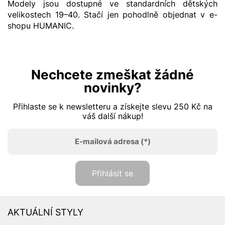
Modely jsou dostupné ve standardních dětských
velikostech 19–⁠40. Stačí jen pohodlně objednat v e-
shopu HUMANIC.
Nechcete zmeškat žádné
novinky?
Přihlaste se k newsletteru a získejte slevu 250 Kč na
váš další nákup!
E-mailová adresa
(*)
Přihlásit se
AKTUÁLNÍ STYLY