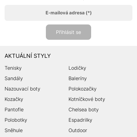
E-mailová adresa
(*)
Přihlásit se
AKTUÁLNÍ STYLY
Tenisky
Lodičky
Sandály
Baleríny
Nazouvací boty
Polokozačky
Kozačky
Kotníčkové boty
Pantofle
Chelsea boty
Polobotky
Espadrilky
Sněhule
Outdoor