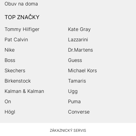
Obuv na doma
TOP ZNAČKY
Tommy Hilfiger
Kate Gray
Pat Calvin
Lazzarini
Nike
Dr.Martens
Boss
Guess
Skechers
Michael Kors
Birkenstock
Tamaris
Kalman & Kalman
Ugg
On
Puma
Högl
Converse
HUMANIC
ZÁKAZNICKÝ SERVIS
Zápatí