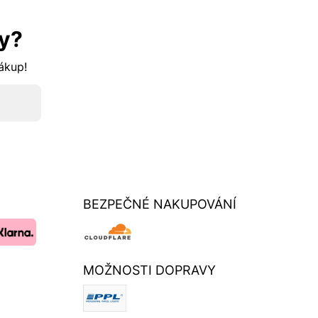
y?
nákup!
BEZPEČNÉ NAKUPOVÁNÍ
MOŽNOSTI DOPRAVY