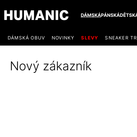
DÁMSKÁ
PÁNSKÁ
DĚTSK
DÁMSKÁ OBUV
NOVINKY
SLEVY
SNEAKER T
Nový zákazník