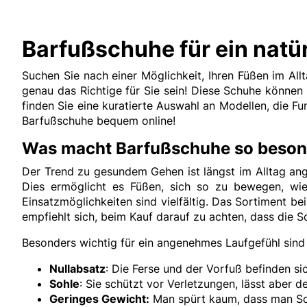
Barfußschuhe für ein natü
Suchen Sie nach einer Möglichkeit, Ihren Füßen im Al
genau das Richtige für Sie sein! Diese Schuhe können
finden Sie eine kuratierte Auswahl an Modellen, die F
Barfußschuhe bequem online!
Was macht Barfußschuhe so beson
Der Trend zu gesundem Gehen ist längst im Alltag an
Dies ermöglicht es Füßen, sich so zu bewegen, wi
Einsatzmöglichkeiten sind vielfältig. Das Sortiment
empfiehlt sich, beim Kauf darauf zu achten, dass die
Besonders wichtig für ein angenehmes Laufgefühl sind
Nullabsatz
: Die Ferse und der Vorfuß befinden si
Sohle
: Sie schützt vor Verletzungen, lässt abe
Geringes Gewicht:
Man spürt kaum, dass man Sch