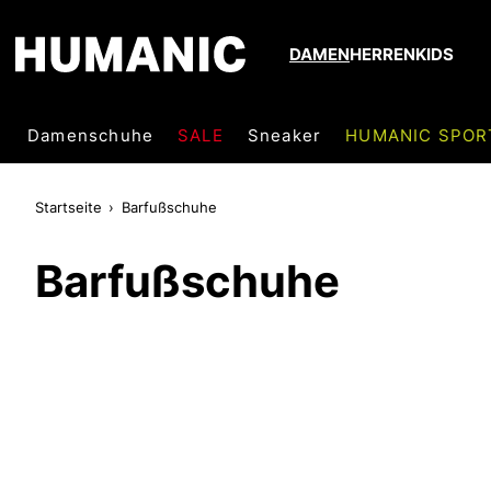
DAMEN
HERREN
KIDS
Damenschuhe
SALE
Sneaker
HUMANIC SPOR
Startseite
Barfußschuhe
Barfußschuhe