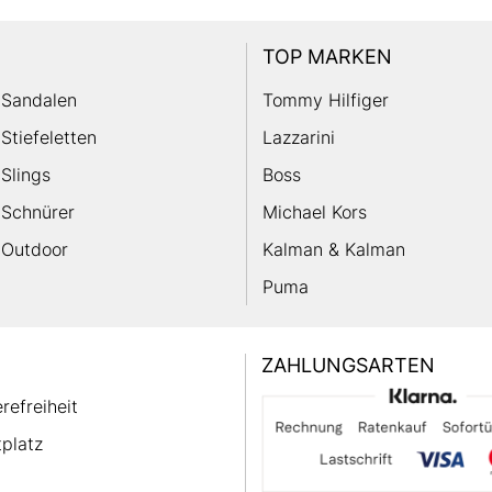
TOP MARKEN
Sandalen
Tommy Hilfiger
Stiefeletten
Lazzarini
Slings
Boss
Schnürer
Michael Kors
Outdoor
Kalman & Kalman
Puma
ZAHLUNGSARTEN
erefreiheit
platz