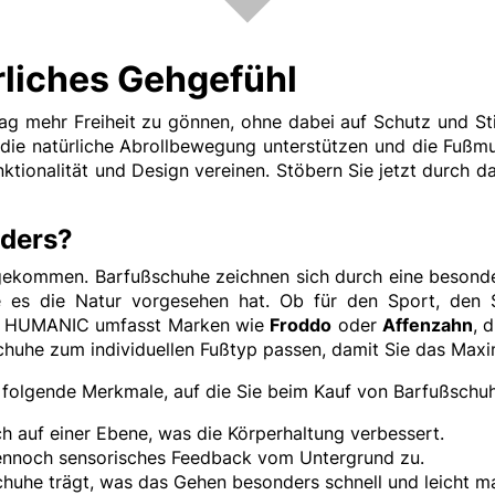
rliches Gehgefühl
ltag mehr Freiheit zu gönnen, ohne dabei auf Schutz und 
 die natürliche Abrollbewegung unterstützen und die Fußm
unktionalität und Design vereinen. Stöbern Sie jetzt durc
ders?
gekommen. Barfußschuhe zeichnen sich durch eine besonder
e es die Natur vorgesehen hat. Ob für den Sport, den 
 bei HUMANIC umfasst Marken wie
Froddo
oder
Affenzahn
, 
 Schuhe zum individuellen Fußtyp passen, damit Sie das M
 folgende Merkmale, auf die Sie beim Kauf von Barfußschuh
ch auf einer Ebene, was die Körperhaltung verbessert.
r dennoch sensorisches Feedback vom Untergrund zu.
uhe trägt, was das Gehen besonders schnell und leicht m