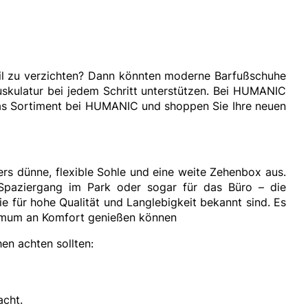
Stil zu verzichten? Dann könnten moderne Barfußschuhe
uskulatur bei jedem Schritt unterstützen. Bei HUMANIC
h das Sortiment bei HUMANIC und shoppen Sie Ihre neuen
s dünne, flexible Sohle und eine weite Zehenbox aus.
Spaziergang im Park oder sogar für das Büro – die
die für hohe Qualität und Langlebigkeit bekannt sind. Es
aximum an Komfort genießen können
en achten sollten:
acht.