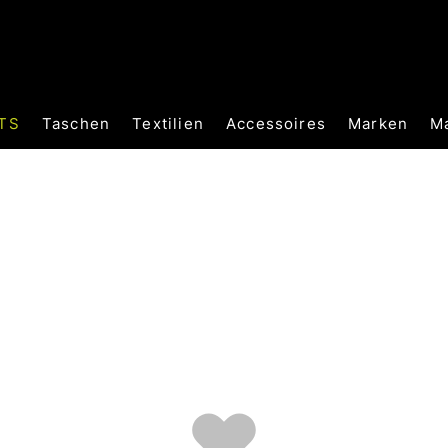
TS
Taschen
Textilien
Accessoires
Marken
M