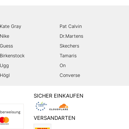
Kate Gray
Pat Calvin
Nike
Dr.Martens
Guess
Skechers
Birkenstock
Tamaris
Ugg
On
Högl
Converse
SICHER EINKAUFEN
VERSANDARTEN