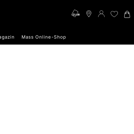
agazin
Mass Online-Shop