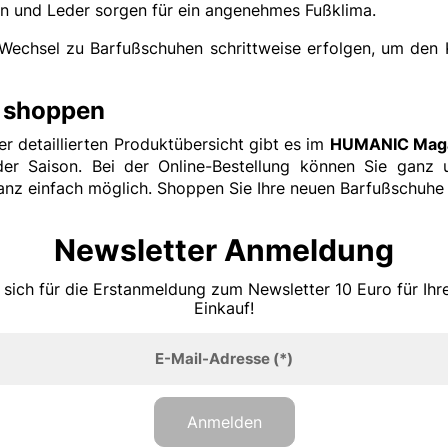
en und Leder sorgen für ein angenehmes Fußklima.
Wechsel zu Barfußschuhen schrittweise erfolgen, um den
 shoppen
r detaillierten Produktübersicht gibt es im
HUMANIC Mag
r Saison. Bei der Online-Bestellung können Sie ganz 
nz einfach möglich. Shoppen Sie Ihre neuen Barfußschuhe j
Newsletter Anmeldung
 sich für die Erstanmeldung zum Newsletter 10 Euro für Ih
Einkauf!
E-Mail-Adresse
(*)
Anmelden