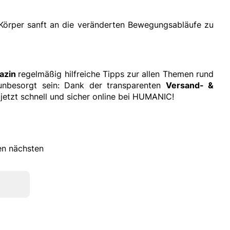
 Körper sanft an die veränderten Bewegungsabläufe zu
azin
regelmäßig hilfreiche Tipps zur allen Themen rund
unbesorgt sein: Dank der transparenten
Versand- &
etzt schnell und sicher online bei HUMANIC!
ren nächsten