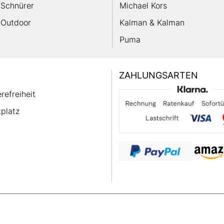
Schnürer
Michael Kors
Outdoor
Kalman & Kalman
Puma
ZAHLUNGSARTEN
erefreiheit
platz