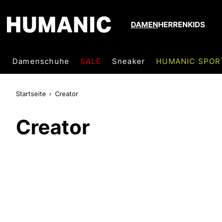
DAMEN
HERREN
KIDS
Damenschuhe
SALE
Sneaker
HUMANIC SPOR
Startseite
Creator
Creator