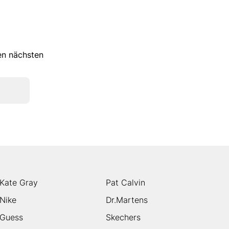
ren nächsten
Kate Gray
Pat Calvin
Nike
Dr.Martens
Guess
Skechers