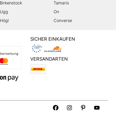
Birkenstock
Tamaris
Ugg
On
Högl
Converse
SICHER EINKAUFEN
VERSANDARTEN