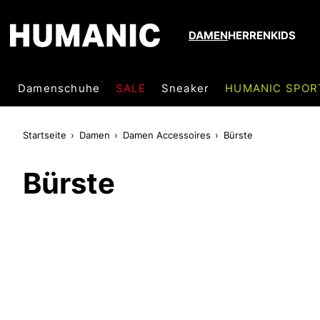
DAMEN
HERREN
KIDS
Damenschuhe
SALE
Sneaker
HUMANIC SPOR
Startseite
Damen
Damen Accessoires
Bürste
Bürste