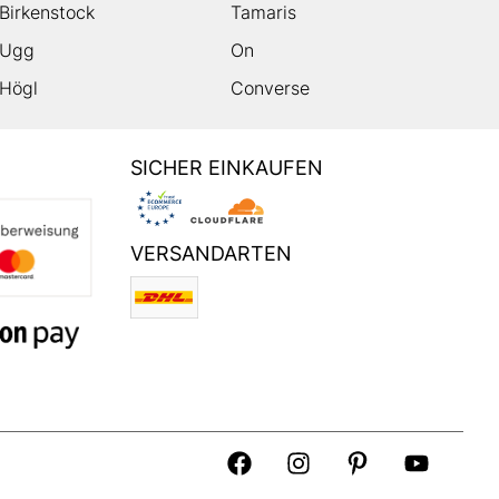
Birkenstock
Tamaris
Ugg
On
Högl
Converse
SICHER EINKAUFEN
VERSANDARTEN