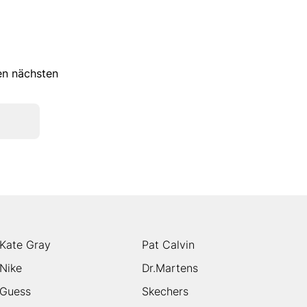
ren nächsten
Kate Gray
Pat Calvin
Nike
Dr.Martens
Guess
Skechers