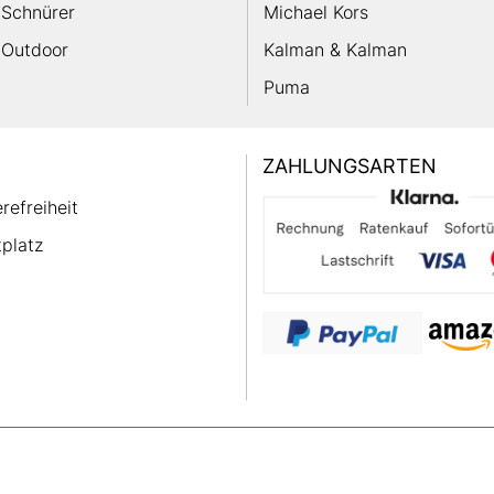
Schnürer
Michael Kors
Outdoor
Kalman & Kalman
Puma
ZAHLUNGSARTEN
erefreiheit
platz