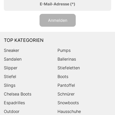
E-Mail-Adresse
(*)
Anmelden
TOP KATEGORIEN
Sneaker
Pumps
Sandalen
Ballerinas
Slipper
Stiefeletten
Stiefel
Boots
Slings
Pantoffel
Chelsea Boots
Schnürer
Espadrilles
Snowboots
Outdoor
Hausschuhe