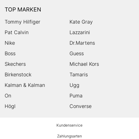
TOP MARKEN
Tommy Hilfiger
Kate Gray
Pat Calvin
Lazzarini
Nike
Dr.Martens
Boss
Guess
Skechers
Michael Kors
Birkenstock
Tamaris
Kalman & Kalman
Ugg
On
Puma
Högl
Converse
HUMANIC
Kundenservice
Footer
Zahlungsarten