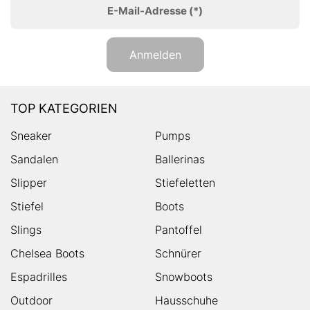
E-Mail-Adresse
(*)
Anmelden
TOP KATEGORIEN
Sneaker
Pumps
Sandalen
Ballerinas
Slipper
Stiefeletten
Stiefel
Boots
Slings
Pantoffel
Chelsea Boots
Schnürer
Espadrilles
Snowboots
Outdoor
Hausschuhe