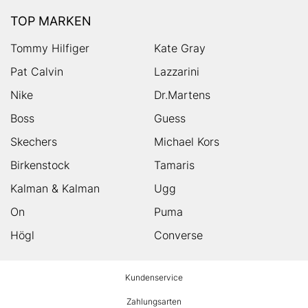
TOP MARKEN
Tommy Hilfiger
Kate Gray
Pat Calvin
Lazzarini
Nike
Dr.Martens
Boss
Guess
Skechers
Michael Kors
Birkenstock
Tamaris
Kalman & Kalman
Ugg
On
Puma
Högl
Converse
HUMANIC
Kundenservice
Footer
Zahlungsarten