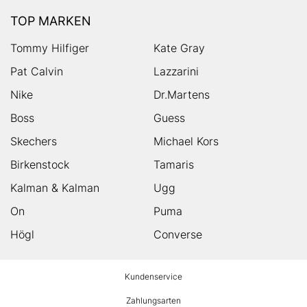
TOP MARKEN
Tommy Hilfiger
Kate Gray
Pat Calvin
Lazzarini
Nike
Dr.Martens
Boss
Guess
Skechers
Michael Kors
Birkenstock
Tamaris
Kalman & Kalman
Ugg
On
Puma
Högl
Converse
HUMANIC
Kundenservice
Footer
Zahlungsarten