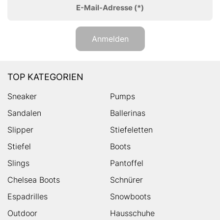
E-Mail-Adresse
(*)
Anmelden
TOP KATEGORIEN
Sneaker
Pumps
Sandalen
Ballerinas
Slipper
Stiefeletten
Stiefel
Boots
Slings
Pantoffel
Chelsea Boots
Schnürer
Espadrilles
Snowboots
Outdoor
Hausschuhe