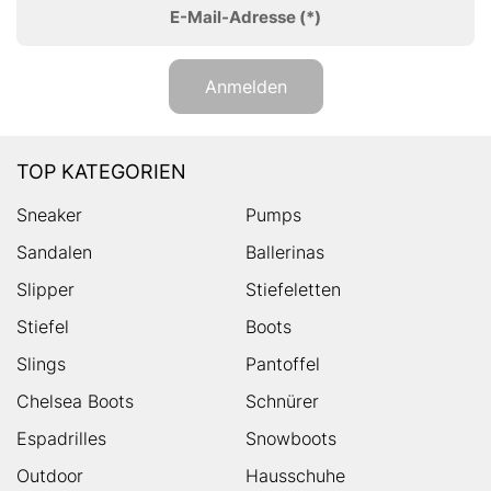
E-Mail-Adresse
(*)
Anmelden
TOP KATEGORIEN
Sneaker
Pumps
Sandalen
Ballerinas
Slipper
Stiefeletten
Stiefel
Boots
Slings
Pantoffel
Chelsea Boots
Schnürer
Espadrilles
Snowboots
Outdoor
Hausschuhe