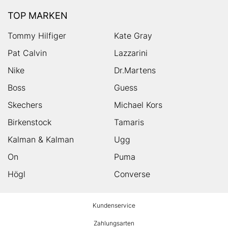
TOP MARKEN
Tommy Hilfiger
Kate Gray
Pat Calvin
Lazzarini
Nike
Dr.Martens
Boss
Guess
Skechers
Michael Kors
Birkenstock
Tamaris
Kalman & Kalman
Ugg
On
Puma
Högl
Converse
HUMANIC
Kundenservice
Footer
Zahlungsarten