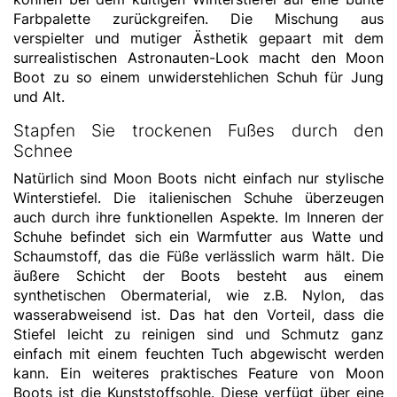
Farbpalette zurückgreifen. Die Mischung aus
verspielter und mutiger Ästhetik gepaart mit dem
surrealistischen Astronauten-Look macht den Moon
Boot zu so einem unwiderstehlichen Schuh für Jung
und Alt.
Stapfen Sie trockenen Fußes durch den
Schnee
Natürlich sind Moon Boots nicht einfach nur stylische
Winterstiefel. Die italienischen Schuhe überzeugen
auch durch ihre funktionellen Aspekte. Im Inneren der
Schuhe befindet sich ein Warmfutter aus Watte und
Schaumstoff, das die Füße verlässlich warm hält. Die
äußere Schicht der Boots besteht aus einem
synthetischen Obermaterial, wie z.B. Nylon, das
wasserabweisend ist. Das hat den Vorteil, dass die
Stiefel leicht zu reinigen sind und Schmutz ganz
einfach mit einem feuchten Tuch abgewischt werden
kann. Ein weiteres praktisches Feature von Moon
Boots ist die Kunststoffsohle. Diese verfügt über eine