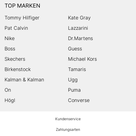
TOP MARKEN
Tommy Hilfiger
Kate Gray
Pat Calvin
Lazzarini
Nike
Dr.Martens
Boss
Guess
Skechers
Michael Kors
Birkenstock
Tamaris
Kalman & Kalman
Ugg
On
Puma
Högl
Converse
HUMANIC
Kundenservice
Footer
Zahlungsarten