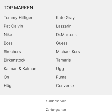
TOP MARKEN
Tommy Hilfiger
Kate Gray
Pat Calvin
Lazzarini
Nike
Dr.Martens
Boss
Guess
Skechers
Michael Kors
Birkenstock
Tamaris
Kalman & Kalman
Ugg
On
Puma
Högl
Converse
HUMANIC
Kundenservice
Footer
Zahlungsarten