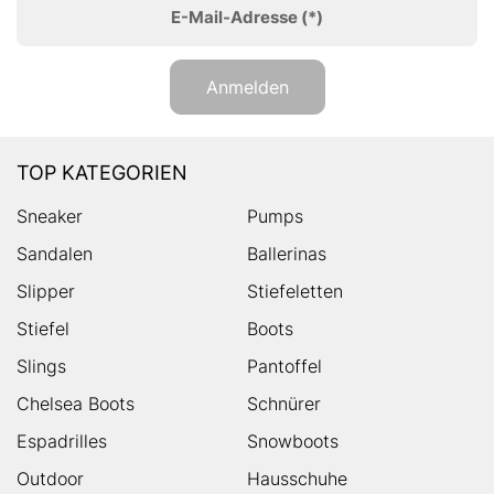
E-Mail-Adresse
(*)
Anmelden
TOP KATEGORIEN
Sneaker
Pumps
Sandalen
Ballerinas
Slipper
Stiefeletten
Stiefel
Boots
Slings
Pantoffel
Chelsea Boots
Schnürer
Espadrilles
Snowboots
Outdoor
Hausschuhe