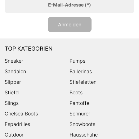
E-Mail-Adresse
(*)
Anmelden
TOP KATEGORIEN
Sneaker
Pumps
Sandalen
Ballerinas
Slipper
Stiefeletten
Stiefel
Boots
Slings
Pantoffel
Chelsea Boots
Schnürer
Espadrilles
Snowboots
Outdoor
Hausschuhe