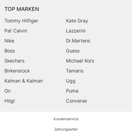
TOP MARKEN
Tommy Hilfiger
Kate Gray
Pat Calvin
Lazzarini
Nike
Dr.Martens
Boss
Guess
Skechers
Michael Kors
Birkenstock
Tamaris
Kalman & Kalman
Ugg
On
Puma
Högl
Converse
HUMANIC
Kundenservice
Footer
Zahlungsarten