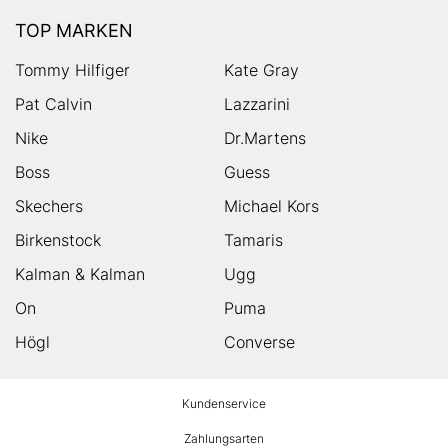
TOP MARKEN
Tommy Hilfiger
Kate Gray
Pat Calvin
Lazzarini
Nike
Dr.Martens
Boss
Guess
Skechers
Michael Kors
Birkenstock
Tamaris
Kalman & Kalman
Ugg
On
Puma
Högl
Converse
HUMANIC
Kundenservice
Footer
Zahlungsarten