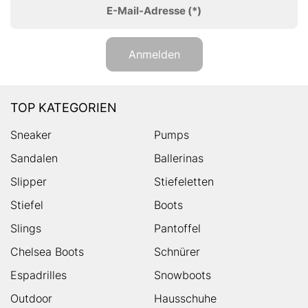
E-Mail-Adresse
(*)
Anmelden
TOP KATEGORIEN
Sneaker
Pumps
Sandalen
Ballerinas
Slipper
Stiefeletten
Stiefel
Boots
Slings
Pantoffel
Chelsea Boots
Schnürer
Espadrilles
Snowboots
Outdoor
Hausschuhe