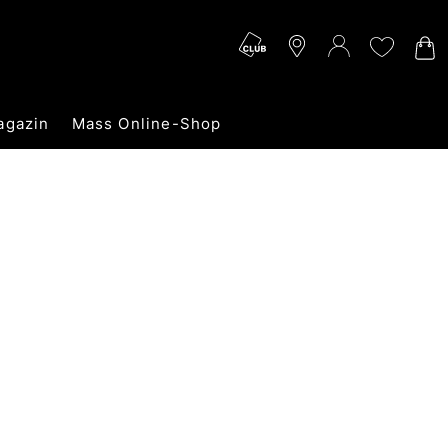
agazin
Mass Online-Shop