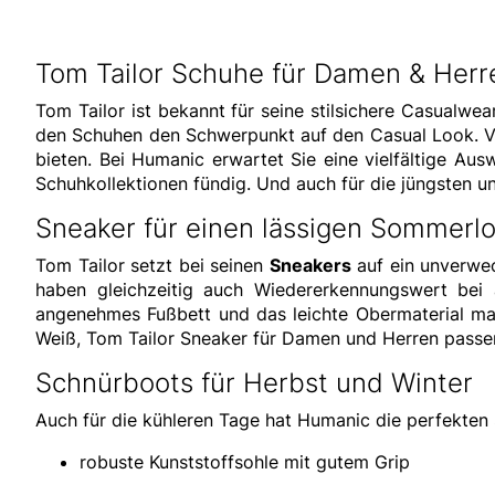
Tom Tailor Schuhe für Damen & Herren
Tom Tailor ist bekannt für seine stilsichere Casualwea
den Schuhen den Schwerpunkt auf den Casual Look. Von
bieten. Bei Humanic erwartet Sie eine vielfältige A
Schuhkollektionen fündig. Und auch für die jüngsten u
Sneaker für einen lässigen Sommerl
Tom Tailor setzt bei seinen
Sneakers
auf ein unverwec
haben gleichzeitig auch Wiedererkennungswert bei a
angenehmes Fußbett und das leichte Obermaterial m
Weiß, Tom Tailor Sneaker für Damen und Herren passe
Schnürboots für Herbst und Winter
Auch für die kühleren Tage hat Humanic die perfekten
robuste Kunststoffsohle mit gutem Grip