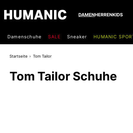
DAMEN
HERREN
KIDS
Damenschuhe
SALE
Sneaker
HUMANIC SPOR
Startseite
Tom Tailor
Tom Tailor Schuhe