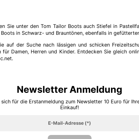
n Sie unter den Tom Tailor Boots auch Stiefel in Pastellf
 Boots in Schwarz- und Brauntönen, ebenfalls in gefütterte
die auf der Suche nach lässigen und schicken Freizeitsch
 für Damen, Herren und Kinder. Entdecken Sie gleich onli
c.net.
Newsletter Anmeldung
 sich für die Erstanmeldung zum Newsletter 10 Euro für Ih
Einkauf!
E-Mail-Adresse
(*)