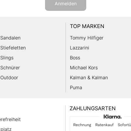
Anmelden
TOP MARKEN
Sandalen
Tommy Hilfiger
Stiefeletten
Lazzarini
Slings
Boss
Schnürer
Michael Kors
Outdoor
Kalman & Kalman
Puma
ZAHLUNGSARTEN
erefreiheit
platz