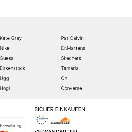
Kate Gray
Pat Calvin
Nike
Dr.Martens
Guess
Skechers
Birkenstock
Tamaris
Ugg
On
Högl
Converse
SICHER EINKAUFEN
VERSANDARTEN