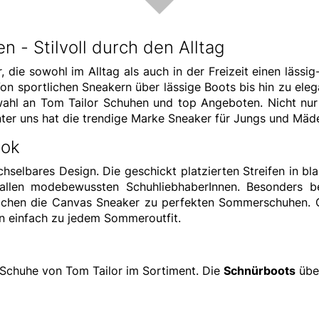
 - Stilvoll durch den Alltag
r, die sowohl im Alltag als auch in der Freizeit einen läss
 sportlichen Sneakern über lässige Boots bis hin zu eleg
uswahl an Tom Tailor Schuhen und top Angeboten. Nicht n
nter uns hat die trendige Marke Sneaker für Jungs und Mäd
ook
hselbares Design. Die geschickt platzierten Streifen in bla
llen modebewussten SchuhliebhaberInnen. Besonders bel
achen die Canvas Sneaker zu perfekten Sommerschuhen. O
n einfach zu jedem Sommeroutfit.
 Schuhe von Tom Tailor im Sortiment. Die
Schnürboots
übe