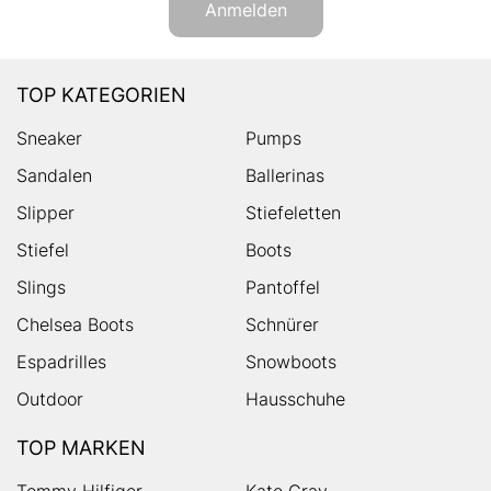
Anmelden
TOP KATEGORIEN
Sneaker
Pumps
Sandalen
Ballerinas
Slipper
Stiefeletten
Stiefel
Boots
Slings
Pantoffel
Chelsea Boots
Schnürer
Espadrilles
Snowboots
Outdoor
Hausschuhe
TOP MARKEN
Tommy Hilfiger
Kate Gray