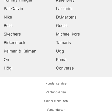
Pat Calvin
Lazzarini
Nike
Dr.Martens
Boss
Guess
Skechers
Michael Kors
Birkenstock
Tamaris
Kalman & Kalman
Ugg
On
Puma
Högl
Converse
HUMANIC
Kundenservice
Footer
Zahlungsarten
Sicher einkaufen
Versandarten