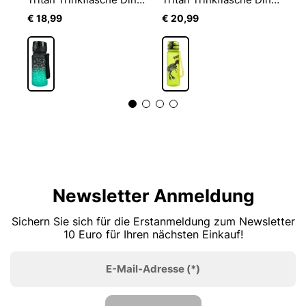
€ 18,99
€ 20,99
€
Newsletter Anmeldung
Sichern Sie sich für die Erstanmeldung zum Newsletter
10 Euro für Ihren nächsten Einkauf!
E-Mail-Adresse
(*)