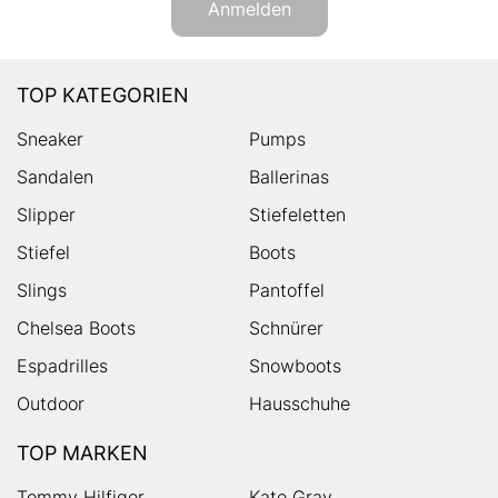
Anmelden
TOP KATEGORIEN
Sneaker
Pumps
Sandalen
Ballerinas
Slipper
Stiefeletten
Stiefel
Boots
Slings
Pantoffel
Chelsea Boots
Schnürer
Espadrilles
Snowboots
Outdoor
Hausschuhe
TOP MARKEN
Tommy Hilfiger
Kate Gray