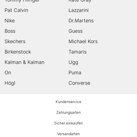
Pat Calvin
Lazzarini
Nike
Dr.Martens
Boss
Guess
Skechers
Michael Kors
Birkenstock
Tamaris
Kalman & Kalman
Ugg
On
Puma
Högl
Converse
HUMANIC
Kundenservice
Footer
Zahlungsarten
Sicher einkaufen
Versandarten