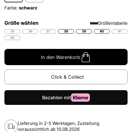
Farbe:
schwarz
Größe wählen
Größentabelle
35
36
37
38
39
40
41
42
In den Warenkorb
Click & Collect
Lieferung in 2-5 Werktagen, Zustellung
voraussichtlich ab
10.08.2026