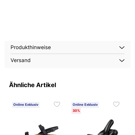
Produkthinweise
Versand
Ähnliche Artikel
Online Exklusiv
Online Exklusiv
O
30%