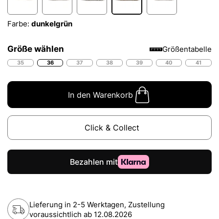
Farbe:
dunkelgrün
Größe wählen
Größentabelle
35
36
37
38
39
40
41
In den Warenkorb
Click & Collect
Lieferung in 2-5 Werktagen, Zustellung
voraussichtlich ab
12.08.2026