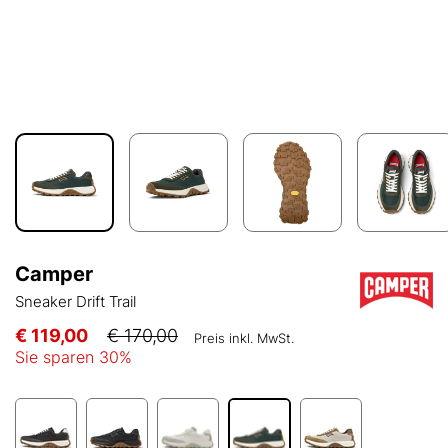
Camper
Sneaker Drift Trail
€ 119,00
€ 170,00
Preis inkl. MwSt.
Sie sparen
30
%