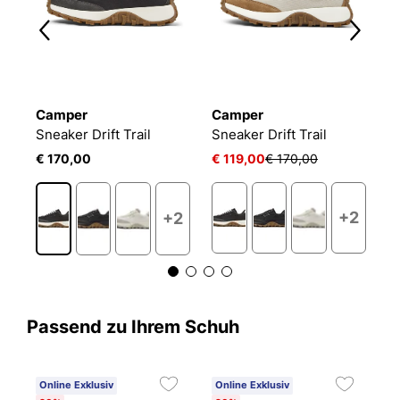
Camper
Camper
C
Sneaker Drift Trail
Sneaker Drift Trail
Sn
€ 170,00
€ 119,00
€ 170,00
€
+2
+2
Passend zu Ihrem Schuh
Online Exklusiv
Online Exklusiv