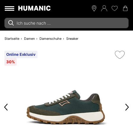
Startseite
Damen
Damenschuhe
Sneaker
Online Exklusiv
30%