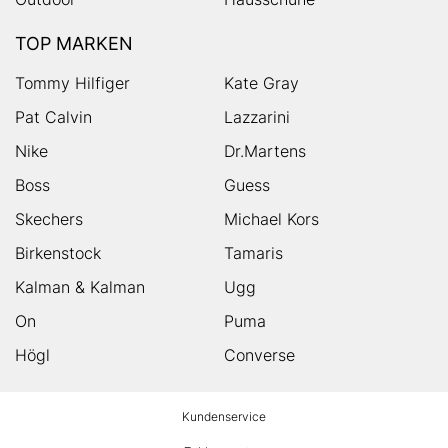
TOP MARKEN
Tommy Hilfiger
Kate Gray
Pat Calvin
Lazzarini
Nike
Dr.Martens
Boss
Guess
Skechers
Michael Kors
Birkenstock
Tamaris
Kalman & Kalman
Ugg
On
Puma
Högl
Converse
HUMANIC
Kundenservice
Footer