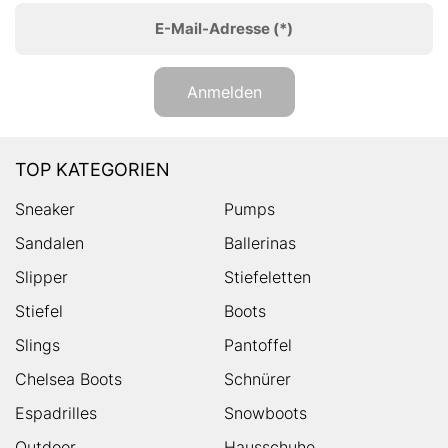
E-Mail-Adresse
(*)
Anmelden
TOP KATEGORIEN
Sneaker
Pumps
Sandalen
Ballerinas
Slipper
Stiefeletten
Stiefel
Boots
Slings
Pantoffel
Chelsea Boots
Schnürer
Espadrilles
Snowboots
Outdoor
Hausschuhe