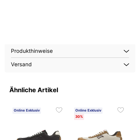
Produkthinweise
Versand
Ähnliche Artikel
Online Exklusiv
Online Exklusiv
O
30%
3