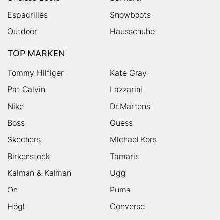
Espadrilles
Snowboots
Outdoor
Hausschuhe
TOP MARKEN
Tommy Hilfiger
Kate Gray
Pat Calvin
Lazzarini
Nike
Dr.Martens
Boss
Guess
Skechers
Michael Kors
Birkenstock
Tamaris
Kalman & Kalman
Ugg
On
Puma
Högl
Converse