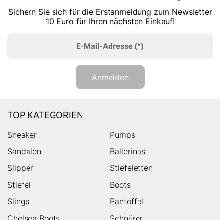
Sichern Sie sich für die Erstanmeldung zum Newsletter
10 Euro für Ihren nächsten Einkauf!
E-Mail-Adresse
(*)
Anmelden
TOP KATEGORIEN
Sneaker
Pumps
Sandalen
Ballerinas
Slipper
Stiefeletten
Stiefel
Boots
Slings
Pantoffel
Chelsea Boots
Schnürer