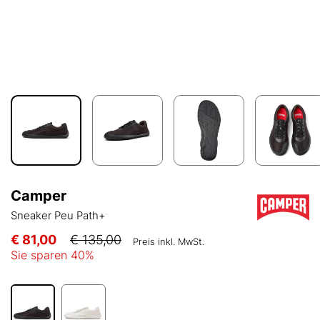
Camper
Sneaker Peu Path+
€ 81,00
€ 135,00
Preis inkl. MwSt.
Sie sparen
40
%