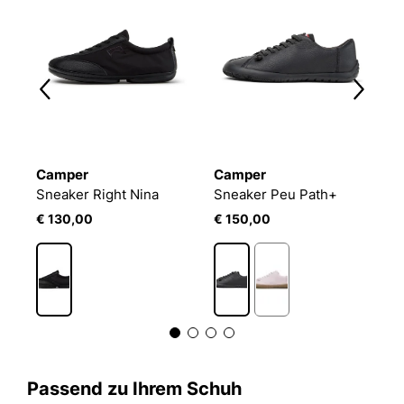
Camper
Camper
C
Sneaker Right Nina
Sneaker Peu Path+
S
€ 130,00
€ 150,00
€
Passend zu Ihrem Schuh