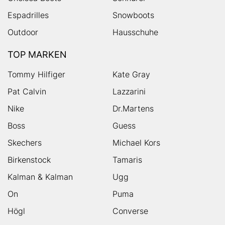
Espadrilles
Snowboots
Outdoor
Hausschuhe
TOP MARKEN
Tommy Hilfiger
Kate Gray
Pat Calvin
Lazzarini
Nike
Dr.Martens
Boss
Guess
Skechers
Michael Kors
Birkenstock
Tamaris
Kalman & Kalman
Ugg
On
Puma
Högl
Converse