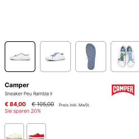
Camper
Sneaker Peu Rambla II
€ 84,00
€ 105,00
Preis inkl. MwSt.
Sie sparen
20
%