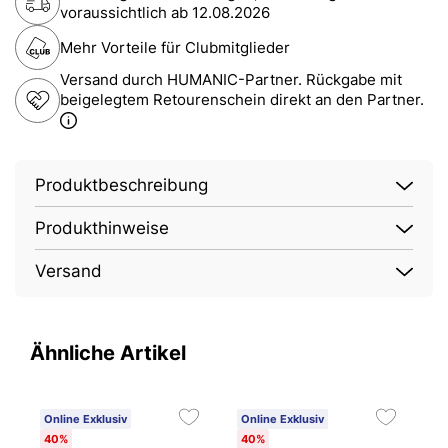
voraussichtlich ab
12.08.2026
Mehr Vorteile für Clubmitglieder
Versand durch HUMANIC-Partner. Rückgabe mit
beigelegtem Retourenschein direkt an den Partner.
Produktbeschreibung
Produkthinweise
Versand
Ähnliche Artikel
Online Exklusiv
Online Exklusiv
O
40%
40%
1