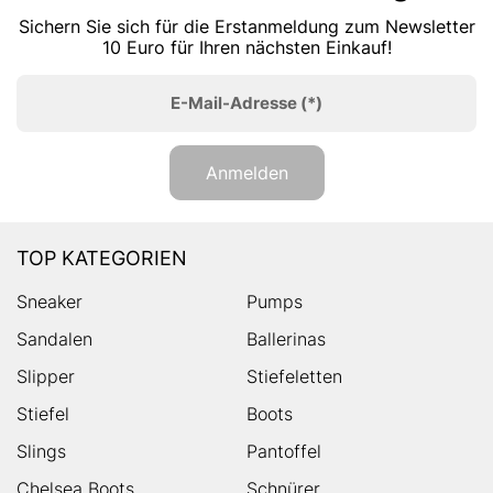
Sichern Sie sich für die Erstanmeldung zum Newsletter
10 Euro für Ihren nächsten Einkauf!
E-Mail-Adresse
(*)
Anmelden
TOP KATEGORIEN
Sneaker
Pumps
Sandalen
Ballerinas
Slipper
Stiefeletten
Stiefel
Boots
Slings
Pantoffel
Chelsea Boots
Schnürer