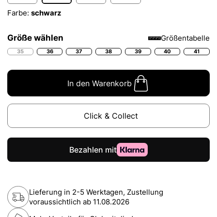
Farbe:
schwarz
Größe wählen
Größentabelle
35
36
37
38
39
40
41
In den Warenkorb
Click & Collect
Lieferung in 2-5 Werktagen, Zustellung
voraussichtlich ab
11.08.2026