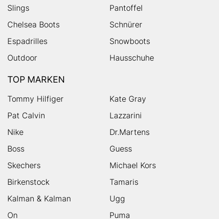
Slings
Pantoffel
Chelsea Boots
Schnürer
Espadrilles
Snowboots
Outdoor
Hausschuhe
TOP MARKEN
Tommy Hilfiger
Kate Gray
Pat Calvin
Lazzarini
Nike
Dr.Martens
Boss
Guess
Skechers
Michael Kors
Birkenstock
Tamaris
Kalman & Kalman
Ugg
On
Puma