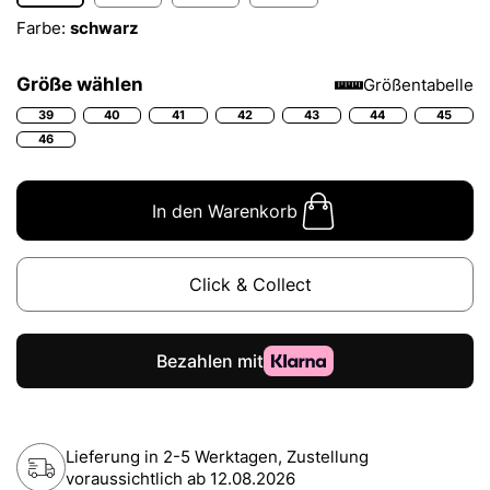
Farbe:
schwarz
Größe wählen
Größentabelle
39
40
41
42
43
44
45
46
In den Warenkorb
Click & Collect
Lieferung in 2-5 Werktagen, Zustellung
voraussichtlich ab
12.08.2026