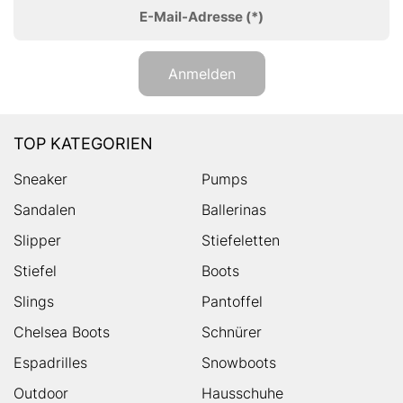
E-Mail-Adresse
(*)
Anmelden
TOP KATEGORIEN
Sneaker
Pumps
Sandalen
Ballerinas
Slipper
Stiefeletten
Stiefel
Boots
Slings
Pantoffel
Chelsea Boots
Schnürer
Espadrilles
Snowboots
Outdoor
Hausschuhe