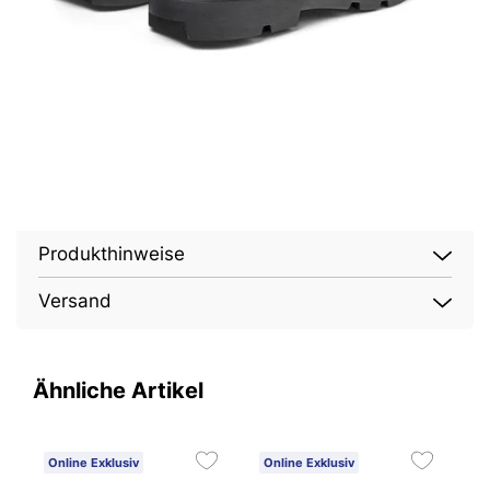
Produkthinweise
Versand
Ähnliche Artikel
Online Exklusiv
Online Exklusiv
O