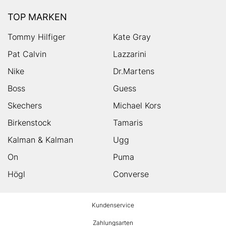
TOP MARKEN
Tommy Hilfiger
Kate Gray
Pat Calvin
Lazzarini
Nike
Dr.Martens
Boss
Guess
Skechers
Michael Kors
Birkenstock
Tamaris
Kalman & Kalman
Ugg
On
Puma
Högl
Converse
HUMANIC
Kundenservice
Footer
Zahlungsarten