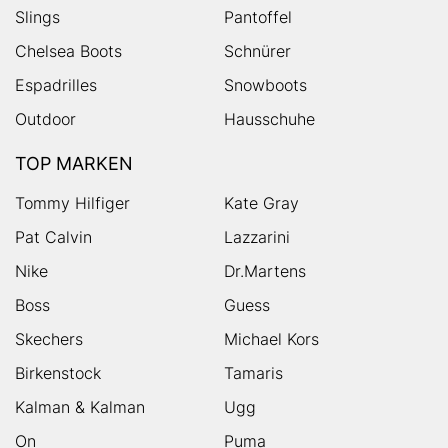
Slings
Pantoffel
Chelsea Boots
Schnürer
Espadrilles
Snowboots
Outdoor
Hausschuhe
TOP MARKEN
Tommy Hilfiger
Kate Gray
Pat Calvin
Lazzarini
Nike
Dr.Martens
Boss
Guess
Skechers
Michael Kors
Birkenstock
Tamaris
Kalman & Kalman
Ugg
On
Puma