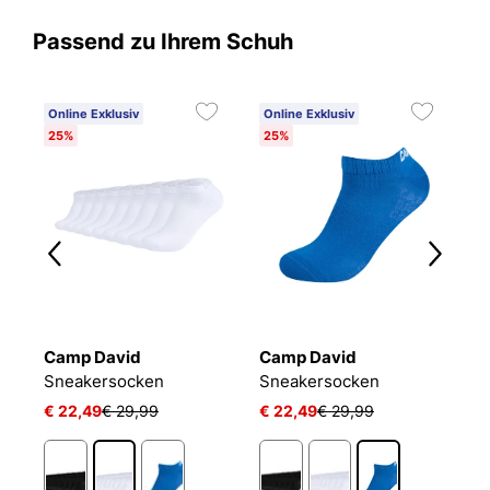
Passend zu Ihrem Schuh
Online Exklusiv
Online Exklusiv
25%
25%
Camp David
Camp David
B
Sneakersocken
Sneakersocken
E
€ 22,49
€ 29,99
€ 22,49
€ 29,99
€
1