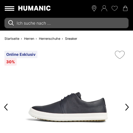
Startseite
Herren
Herrenschuhe
Sneaker
Online Exklusiv
30%