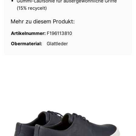
Gummi-Laufsohle für außergewöhnliche Griffe
(15% recycelt)
Mehr zu diesem Produkt:
Artikelnummer:
F196113810
Obermaterial:
Glattleder