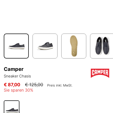
Camper
Sneaker Chasis
€ 87,00
€ 125,00
Preis inkl. MwSt.
Sie sparen
30
%