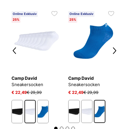
Online Exklusiv
Online Exklusiv
25%
25%
Camp David
Camp David
B
Sneakersocken
Sneakersocken
E
€ 22,49
€ 29,99
€ 22,49
€ 29,99
€
1