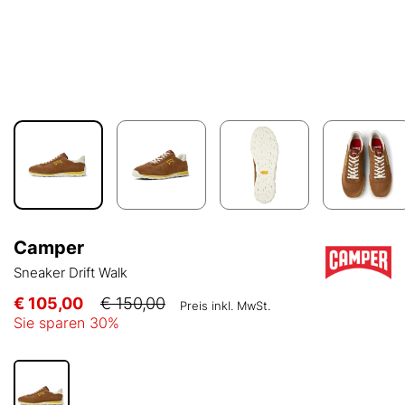
Camper
Sneaker Drift Walk
€ 105,00
€ 150,00
Preis inkl. MwSt.
Sie sparen
30
%