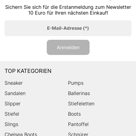
Sichern Sie sich für die Erstanmeldung zum Newsletter
10 Euro für Ihren nächsten Einkauf!
E-Mail-Adresse
(*)
Anmelden
TOP KATEGORIEN
Sneaker
Pumps
Sandalen
Ballerinas
Slipper
Stiefeletten
Stiefel
Boots
Slings
Pantoffel
Chelsea Boots
Schnürer