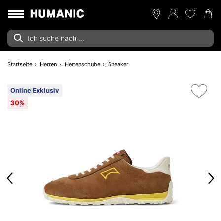
Startseite
Herren
Herrenschuhe
Sneaker
Online Exklusiv
30%