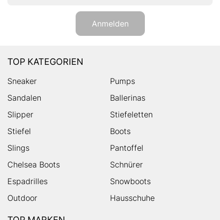
Anmelden
TOP KATEGORIEN
Sneaker
Pumps
Sandalen
Ballerinas
Slipper
Stiefeletten
Stiefel
Boots
Slings
Pantoffel
Chelsea Boots
Schnürer
Espadrilles
Snowboots
Outdoor
Hausschuhe
TOP MARKEN