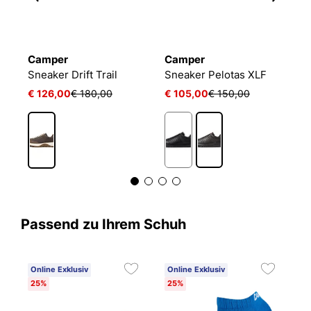
Camper
Camper
C
r
Sneaker Drift Trail
Sneaker Pelotas XLF
€ 126,00
€ 180,00
€ 105,00
€ 150,00
€
Passend zu Ihrem Schuh
Online Exklusiv
Online Exklusiv
25%
25%