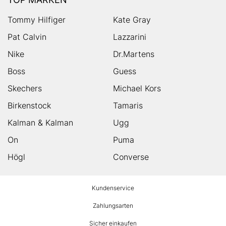
Tommy Hilfiger
Kate Gray
Pat Calvin
Lazzarini
Nike
Dr.Martens
Boss
Guess
Skechers
Michael Kors
Birkenstock
Tamaris
Kalman & Kalman
Ugg
On
Puma
Högl
Converse
HUMANIC
Kundenservice
Footer
Zahlungsarten
Sicher einkaufen