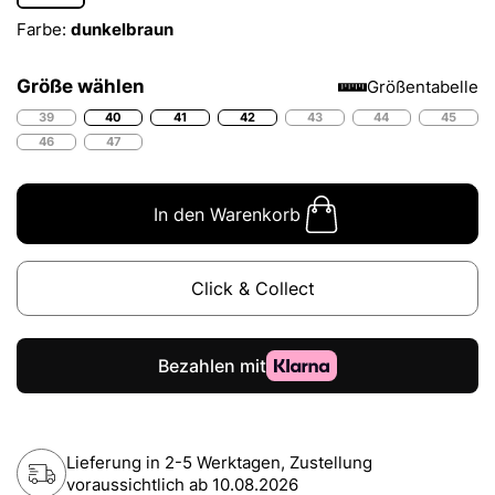
Farbe:
dunkelbraun
Größe wählen
Größentabelle
39
40
41
42
43
44
45
46
47
In den Warenkorb
Click & Collect
Lieferung in 2-5 Werktagen, Zustellung
voraussichtlich ab
10.08.2026