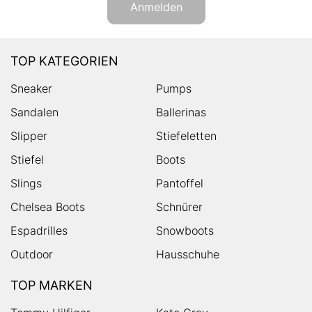
Anmelden
TOP KATEGORIEN
Sneaker
Pumps
Sandalen
Ballerinas
Slipper
Stiefeletten
Stiefel
Boots
Slings
Pantoffel
Chelsea Boots
Schnürer
Espadrilles
Snowboots
Outdoor
Hausschuhe
TOP MARKEN