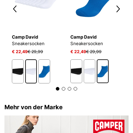
Camp David
Camp David
B
Sneakersocken
Sneakersocken
E
€ 22,49
€ 29,99
€ 22,49
€ 29,99
€
1
Mehr von der Marke