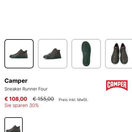
Camper
Sneaker Runner Four
€ 108,00
€ 155,00
Preis inkl. MwSt.
Sie sparen
30
%