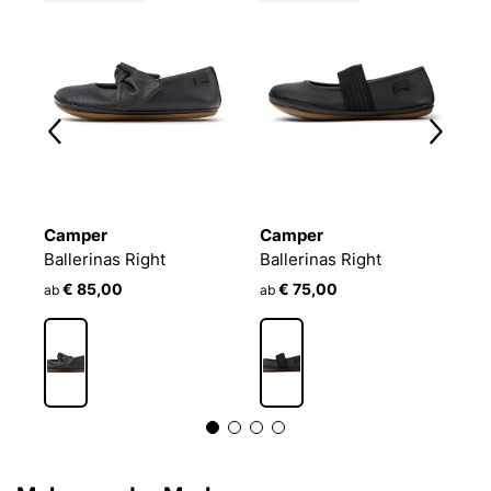
Camper
Camper
C
Ballerinas Right
Ballerinas Right
Ba
€ 85,00
€ 75,00
ab
ab
a