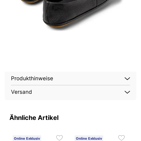
Produkthinweise
Versand
Ähnliche Artikel
Online Exklusiv
Online Exklusiv
O