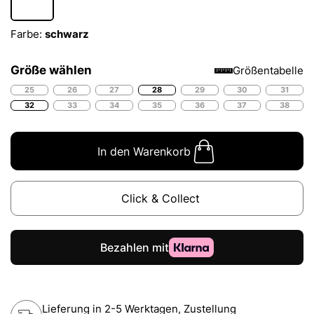
Farbe:
schwarz
Größe wählen
Größentabelle
25
26
27
28
29
30
31
32
33
34
35
36
37
38
In den Warenkorb
Click & Collect
Lieferung in 2-5 Werktagen, Zustellung