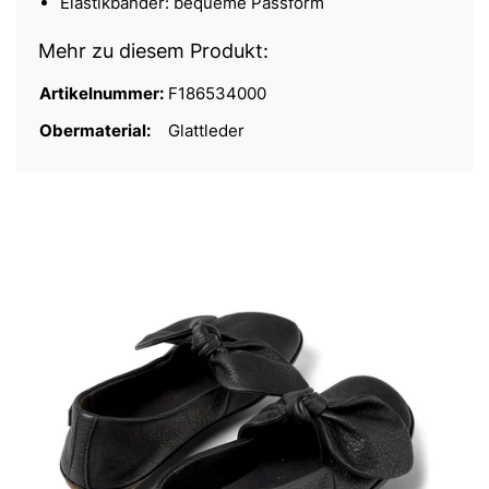
Elastikbänder: bequeme Passform
Mehr zu diesem Produkt:
Artikelnummer:
F186534000
Obermaterial:
Glattleder