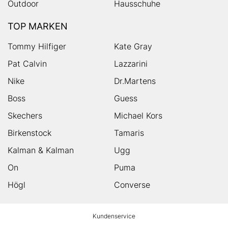
Outdoor
Hausschuhe
TOP MARKEN
Tommy Hilfiger
Kate Gray
Pat Calvin
Lazzarini
Nike
Dr.Martens
Boss
Guess
Skechers
Michael Kors
Birkenstock
Tamaris
Kalman & Kalman
Ugg
On
Puma
Högl
Converse
HUMANIC
Kundenservice
Footer