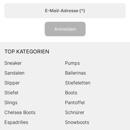
E-Mail-Adresse
(*)
Anmelden
TOP KATEGORIEN
Sneaker
Pumps
Sandalen
Ballerinas
Slipper
Stiefeletten
Stiefel
Boots
Slings
Pantoffel
Chelsea Boots
Schnürer
Espadrilles
Snowboots