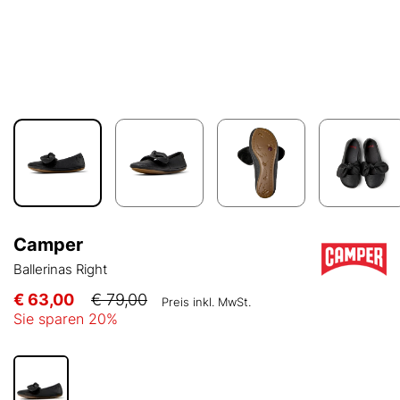
Camper
Ballerinas Right
€ 63,00
€ 79,00
Preis inkl. MwSt.
Sie sparen
20
%