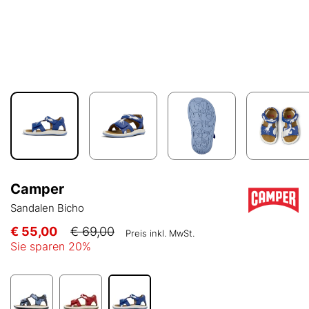
Camper
Sandalen Bicho
€ 55,00
€ 69,00
Preis inkl. MwSt.
Sie sparen
20
%