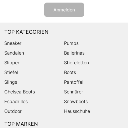
Anmelden
TOP KATEGORIEN
Sneaker
Pumps
Sandalen
Ballerinas
Slipper
Stiefeletten
Stiefel
Boots
Slings
Pantoffel
Chelsea Boots
Schnürer
Espadrilles
Snowboots
Outdoor
Hausschuhe
TOP MARKEN