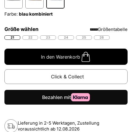
Farbe:
blau kombiniert
Größe wählen
Größentabelle
21
22
23
24
25
26
In den Warenkorb
Click & Collect
Lieferung in 2-5 Werktagen, Zustellung
voraussichtlich ab
12.08.2026