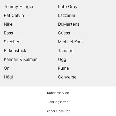
Tommy Hilfiger
Kate Gray
Pat Calvin
Lazzarini
Nike
Dr.Martens
Boss
Guess
Skechers
Michael Kors
Birkenstock
Tamaris
Kalman & Kalman
Ugg
On
Puma
Högl
Converse
HUMANIC
Kundenservice
Footer
Zahlungsarten
Sicher einkaufen