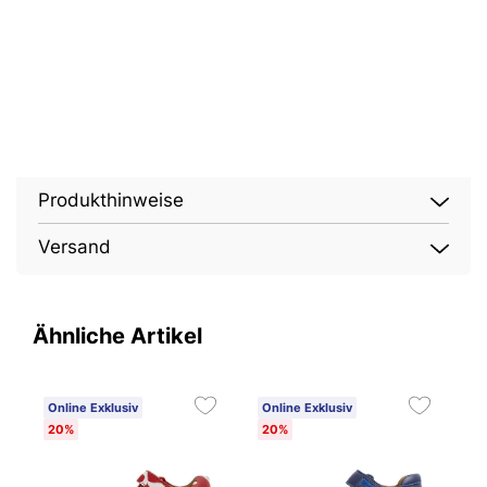
Produkthinweise
Versand
Ähnliche Artikel
Online Exklusiv
Online Exklusiv
O
20%
20%
2