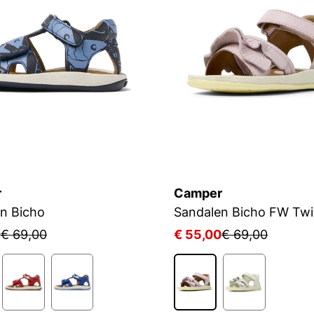
r
Camper
n Bicho
Sandalen Bicho FW Twi
0
€ 69,00
€ 55,00
€ 69,00