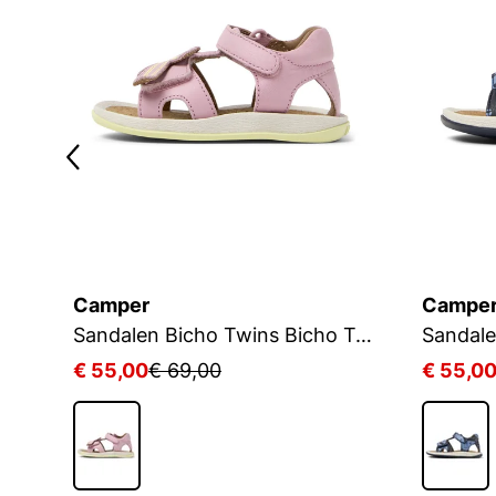
Camper
Campe
Sandalen Bicho Twins Bicho Twins
Sandale
€ 55,00
€ 69,00
€ 55,0