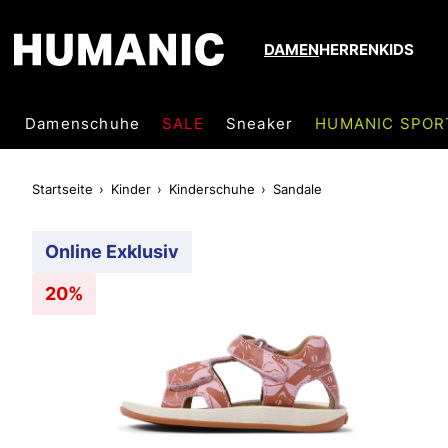
DAMEN
HERREN
KIDS
Damenschuhe
SALE
Sneaker
HUMANIC SPOR
Startseite
Kinder
Kinderschuhe
Sandale
Online Exklusiv
20%