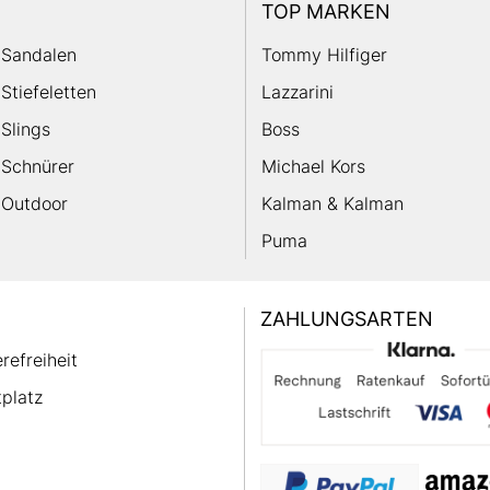
TOP MARKEN
Sandalen
Tommy Hilfiger
Stiefeletten
Lazzarini
Slings
Boss
Schnürer
Michael Kors
Outdoor
Kalman & Kalman
Puma
ZAHLUNGSARTEN
erefreiheit
platz