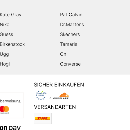
Kate Gray
Pat Calvin
Nike
Dr.Martens
Guess
Skechers
Birkenstock
Tamaris
Ugg
On
Högl
Converse
SICHER EINKAUFEN
VERSANDARTEN