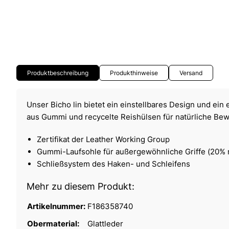
Produktbeschreibung
Produkthinweise
Versand
Unser Bicho lin bietet ein einstellbares Design und ei
aus Gummi und recycelte Reishülsen für natürliche Be
Zertifikat der Leather Working Group
Gummi-Laufsohle für außergewöhnliche Griffe (20% r
Schließsystem des Haken- und Schleifens
Mehr zu diesem Produkt:
Artikelnummer:
F186358740
Obermaterial:
Glattleder