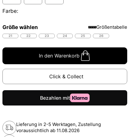
Farbe:
Größe wählen
Größentabelle
21
22
23
24
25
26
In den Warenkorb
Click & Collect
Lieferung in 2-5 Werktagen, Zustellung
voraussichtlich ab
11.08.2026