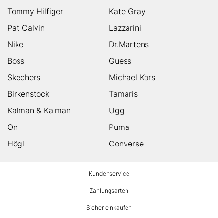
Tommy Hilfiger
Kate Gray
Pat Calvin
Lazzarini
Nike
Dr.Martens
Boss
Guess
Skechers
Michael Kors
Birkenstock
Tamaris
Kalman & Kalman
Ugg
On
Puma
Högl
Converse
HUMANIC
Kundenservice
Footer
Zahlungsarten
Sicher einkaufen