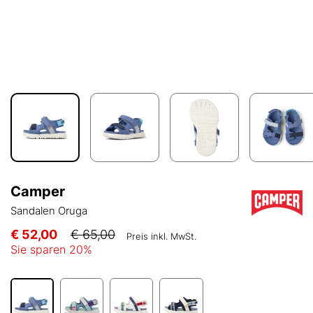
Camper
Sandalen Oruga
€ 52,00
€ 65,00
Preis inkl. MwSt.
Sie sparen
20
%