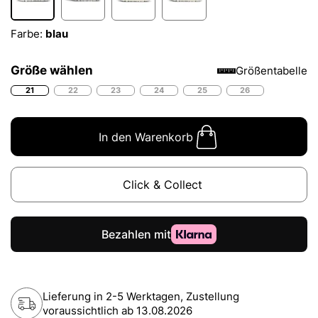
Farbe:
blau
Größe wählen
Größentabelle
21
22
23
24
25
26
In den Warenkorb
Click & Collect
Lieferung in 2-5 Werktagen, Zustellung
voraussichtlich ab
13.08.2026