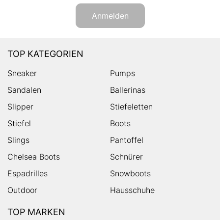
Anmelden
TOP KATEGORIEN
Sneaker
Pumps
Sandalen
Ballerinas
Slipper
Stiefeletten
Stiefel
Boots
Slings
Pantoffel
Chelsea Boots
Schnürer
Espadrilles
Snowboots
Outdoor
Hausschuhe
TOP MARKEN