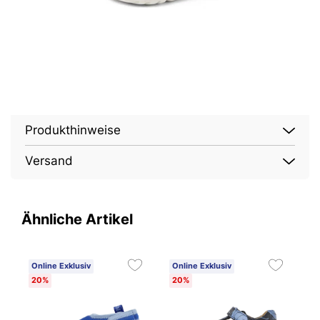
Produkthinweise
Versand
Ähnliche Artikel
Online Exklusiv
Online Exklusiv
O
20%
20%
2