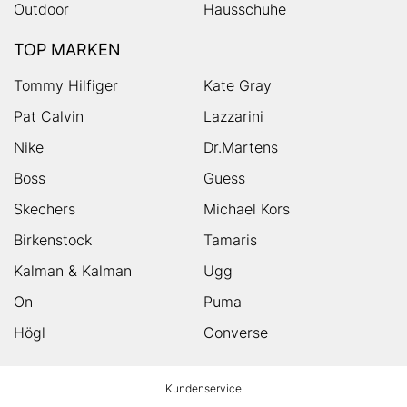
Outdoor
Hausschuhe
TOP MARKEN
Tommy Hilfiger
Kate Gray
Pat Calvin
Lazzarini
Nike
Dr.Martens
Boss
Guess
Skechers
Michael Kors
Birkenstock
Tamaris
Kalman & Kalman
Ugg
On
Puma
Högl
Converse
HUMANIC
Kundenservice
Footer