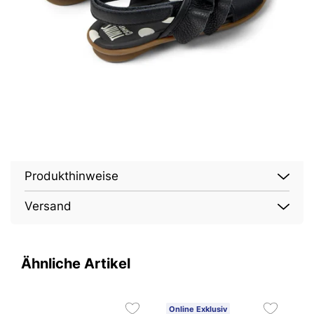
Produkthinweise
Versand
Ähnliche Artikel
Online Exklusiv
2