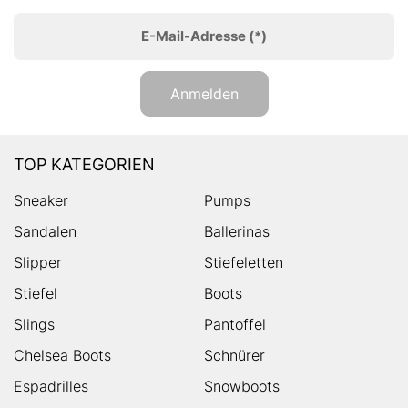
E-Mail-Adresse
(*)
Anmelden
TOP KATEGORIEN
Sneaker
Pumps
Sandalen
Ballerinas
Slipper
Stiefeletten
Stiefel
Boots
Slings
Pantoffel
Chelsea Boots
Schnürer
Espadrilles
Snowboots