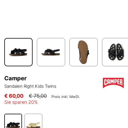
Camper
Sandalen Right Kids Twins
€ 60,00
€ 75,00
Preis inkl. MwSt.
Sie sparen
20
%