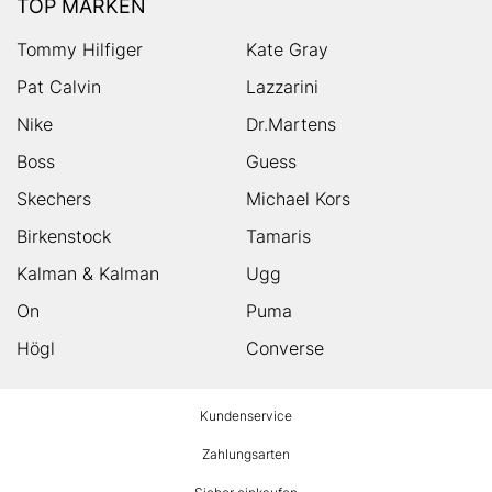
TOP MARKEN
Tommy Hilfiger
Kate Gray
Pat Calvin
Lazzarini
Nike
Dr.Martens
Boss
Guess
Skechers
Michael Kors
Birkenstock
Tamaris
Kalman & Kalman
Ugg
On
Puma
Högl
Converse
HUMANIC
Kundenservice
Footer
Zahlungsarten