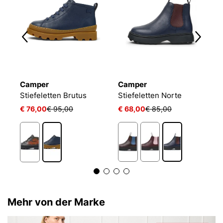
Camper
Camper
C
Stiefeletten Brutus
Stiefeletten Norte
S
€ 76,00
€ 95,00
€ 68,00
€ 85,00
€
Mehr von der Marke