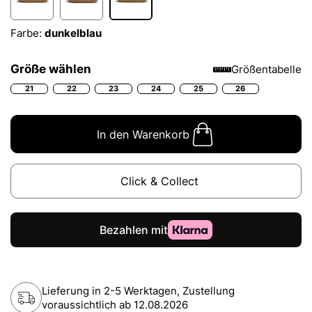
Farbe:
dunkelblau
Größe wählen
Größentabelle
21
22
23
24
25
26
In den Warenkorb
Click & Collect
Lieferung in 2-5 Werktagen, Zustellung
voraussichtlich ab
12.08.2026