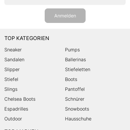
Anmelden
TOP KATEGORIEN
Sneaker
Pumps
Sandalen
Ballerinas
Slipper
Stiefeletten
Stiefel
Boots
Slings
Pantoffel
Chelsea Boots
Schnürer
Espadrilles
Snowboots
Outdoor
Hausschuhe