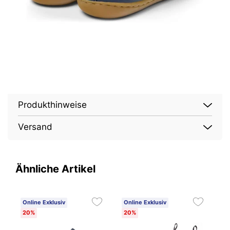
Produkthinweise
Versand
Ähnliche Artikel
Online Exklusiv
Online Exklusiv
O
20%
20%
2