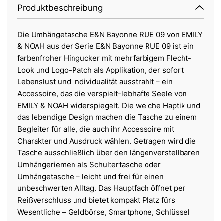
Produktbeschreibung
Die Umhängetasche E&N Bayonne RUE 09 von EMILY
& NOAH aus der Serie E&N Bayonne RUE 09 ist ein
farbenfroher Hingucker mit mehrfarbigem Flecht-
Look und Logo-Patch als Applikation, der sofort
Lebenslust und Individualität ausstrahlt – ein
Accessoire, das die verspielt-lebhafte Seele von
EMILY & NOAH widerspiegelt. Die weiche Haptik und
das lebendige Design machen die Tasche zu einem
Begleiter für alle, die auch ihr Accessoire mit
Charakter und Ausdruck wählen. Getragen wird die
Tasche ausschließlich über den längenverstellbaren
Umhängeriemen als Schultertasche oder
Umhängetasche – leicht und frei für einen
unbeschwerten Alltag. Das Hauptfach öffnet per
Reißverschluss und bietet kompakt Platz fürs
Wesentliche – Geldbörse, Smartphone, Schlüssel