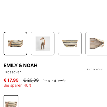
EMILY & NOAH
Crossover
€ 17,99
€ 29,99
Preis inkl. MwSt.
Sie sparen
40
%