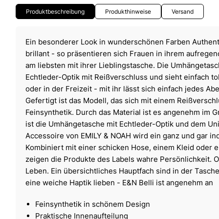
Produktbeschreibung
Produkthinweise
Versand
Ein besonderer Look in wunderschönen Farben Authent
brillant - so präsentieren sich Frauen in ihrem aufrege
am liebsten mit ihrer Lieblingstasche. Die Umhängetasc
Echtleder-Optik mit Reißverschluss und sieht einfach tol
oder in der Freizeit - mit ihr lässt sich einfach jedes Ab
Gefertigt ist das Modell, das sich mit einem Reißverschl
Feinsynthetik. Durch das Material ist es angenehm im Gri
ist die Umhängetasche mit Echtleder-Optik und dem Un
Accessoire von EMILY & NOAH wird ein ganz und gar indi
Kombiniert mit einer schicken Hose, einem Kleid oder 
zeigen die Produkte des Labels wahre Persönlichkeit. O
Leben. Ein übersichtliches Hauptfach sind in der Tasche i
eine weiche Haptik lieben - E&N Belli ist angenehm an
Feinsynthetik in schönem Design
Praktische Innenaufteilung