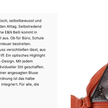
isch, selbstbewusst und
nden Alltag. Selbstredend
he E&N Belli kommt in
l aus. Ob für Büro, Schule
enteuer bestreiten.
uss verschließen lässt, aus
ff. Ein optisches Highlight
i-Design. Mit jedem
vidueller Stil geschaffen.
einer angesagten Bluse
rdnung ist das halbe
ntegriert. Für alle, die