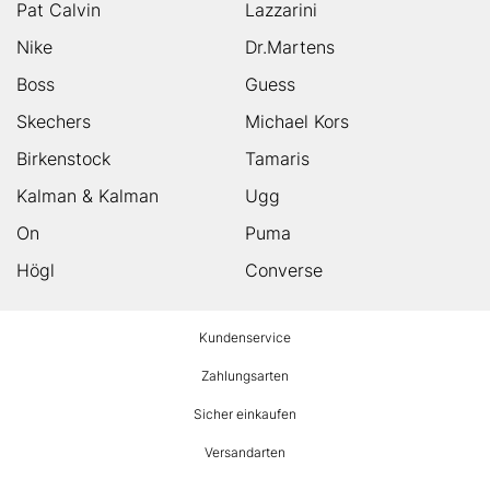
Pat Calvin
Lazzarini
Nike
Dr.Martens
Boss
Guess
Skechers
Michael Kors
Birkenstock
Tamaris
Kalman & Kalman
Ugg
On
Puma
Högl
Converse
HUMANIC
Kundenservice
Footer
Zahlungsarten
Sicher einkaufen
Versandarten