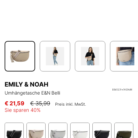
EMILY & NOAH
Umhängetasche E&N Belli
€ 21,59
€ 35,99
Preis inkl. MwSt.
Sie sparen
40
%